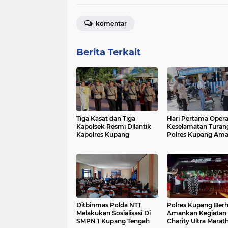
komentar
Berita Terkait
Tiga Kasat dan Tiga
Hari Pertama Opera
Kapolsek Resmi Dilantik
Keselamatan Turan
Kapolres Kupang
Polres Kupang Am
Puluhan Kendaraan
Ditbinmas Polda NTT
Polres Kupang Berh
Melakukan Sosialisasi Di
Amankan Kegiatan
SMPN 1 Kupang Tengah
Charity Ultra Marat