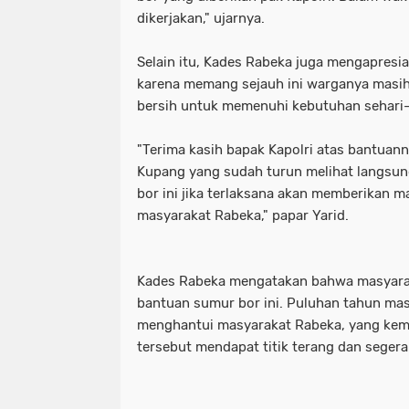
dikerjakan," ujarnya.
Selain itu, Kades Rabeka juga mengapresi
karena memang sejauh ini warganya masih
bersih untuk memenuhi kebutuhan sehari-
"Terima kasih bapak Kapolri atas bantuan
Kupang yang sudah turun melihat langsu
bor ini jika terlaksana akan memberikan m
masyarakat Rabeka," papar Yarid.
Kades Rabeka mengatakan bahwa masyarak
bantuan sumur bor ini. Puluhan tahun masal
menghantui masyarakat Rabeka, yang kemu
tersebut mendapat titik terang dan segera 