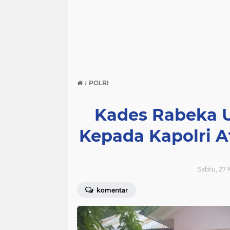
›
POLRI
Kades Rabeka 
Kepada Kapolri 
Sabtu, 27 
komentar