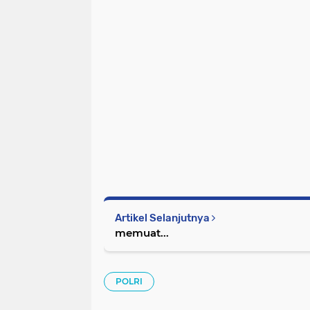
Artikel Selanjutnya
memuat...
POLRI