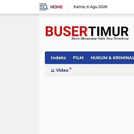
HOME
Kamis
6 Agu 2026
Indeks
FILM
HUKUM & KRIMINA
PEMERINTAH
Video
PENDIDIKAN
POLI