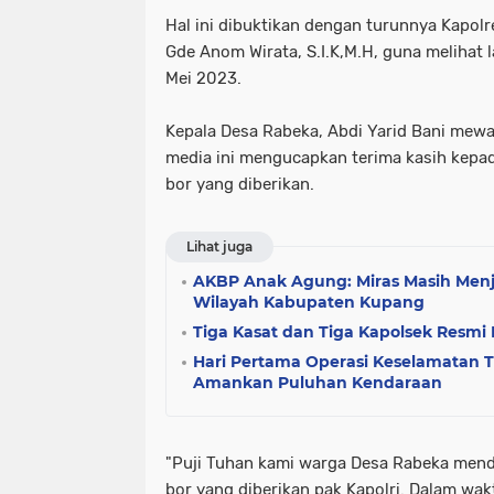
Hal ini dibuktikan dengan turunnya Kapo
Gde Anom Wirata, S.I.K,M.H, guna melihat l
Mei 2023.
Kepala Desa Rabeka, Abdi Yarid Bani mewa
media ini mengucapkan terima kasih kepa
bor yang diberikan.
Lihat juga
AKBP Anak Agung: Miras Masih Men
Wilayah Kabupaten Kupang
Tiga Kasat dan Tiga Kapolsek Resmi 
Hari Pertama Operasi Keselamatan 
Amankan Puluhan Kendaraan
"Puji Tuhan kami warga Desa Rabeka men
bor yang diberikan pak Kapolri. Dalam wak