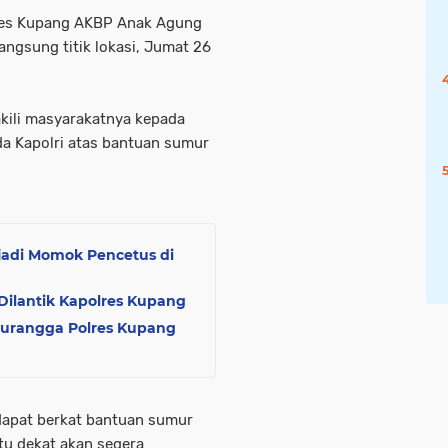
lres Kupang AKBP Anak Agung
angsung titik lokasi, Jumat 26
kili masyarakatnya kepada
da Kapolri atas bantuan sumur
jadi Momok Pencetus di
Dilantik Kapolres Kupang
Turangga Polres Kupang
dapat berkat bantuan sumur
tu dekat akan segera