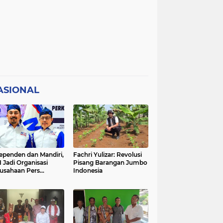
ASIONAL
ependen dan Mandiri,
Fachri Yulizar: Revolusi
 Jadi Organisasi
Pisang Barangan Jumbo
usahaan Pers
Indonesia
besar di Indonesia