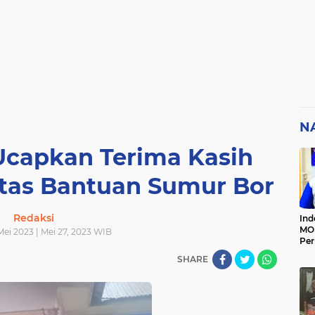
N
Ucapkan Terima Kasih
Atas Bantuan Sumur Bor
Redaksi
Ind
MOI
Mei 2023 | Mei 27, 2023 WIB
Per
Ter
SHARE