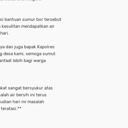
asi bantuan sumur bor tersebut
 kesulitan mendapatkan air
hari.
nya dan juga bapak Kapolres
ng desa kami, semoga sumut
anfaat lebih bagi warga
at sangat bersyukur atas
ah air bersih ini terus
dian hari ini masalah
teratasi.**