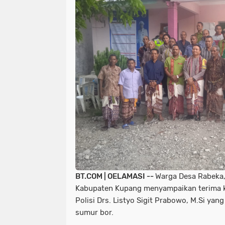
BT.COM | OELAMASI --
Warga Desa Rabeka,
Kabupaten Kupang menyampaikan terima ka
Polisi Drs. Listyo Sigit Prabowo, M.Si ya
sumur bor.