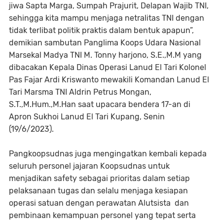
jiwa Sapta Marga, Sumpah Prajurit, Delapan Wajib TNI,
sehingga kita mampu menjaga netralitas TNI dengan
tidak terlibat politik praktis dalam bentuk apapun”,
demikian sambutan Panglima Koops Udara Nasional
Marsekal Madya TNI M. Tonny harjono, S.E.,M.M yang
dibacakan Kepala Dinas Operasi Lanud El Tari Kolonel
Pas Fajar Ardi Kriswanto mewakili Komandan Lanud El
Tari Marsma TNI Aldrin Petrus Mongan,
S.T.,M.Hum.,M.Han saat upacara bendera 17-an di
Apron Sukhoi Lanud El Tari Kupang, Senin
(19/6/2023).
Pangkoopsudnas juga mengingatkan kembali kepada
seluruh personel jajaran Koopsudnas untuk
menjadikan safety sebagai prioritas dalam setiap
pelaksanaan tugas dan selalu menjaga kesiapan
operasi satuan dengan perawatan Alutsista dan
pembinaan kemampuan personel yang tepat serta