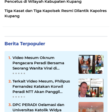
Pencetus di Wilayah Kabupaten Kupang
Tiga Kasat dan Tiga Kapolsek Resmi Dilantik Kapolres
Kupang
Berita Terpopuler
Video Mesum Oknum
Pengacara Peradi Bersama
Seorang Wanita Viral di
Facebook
Terkait Video Mesum, Philipus
Fernandez Katakan Korwil
Peradi NTT Akan Panggil
Oknum Advokat
DPC PERADI Oelamasi dan
Universitas Katolik Widya