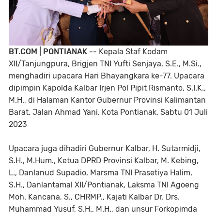
BT.COM | PONTIANAK --
Kepala Staf Kodam
XII/Tanjungpura, Brigjen TNI Yufti Senjaya, S.E., M.Si.,
menghadiri upacara Hari Bhayangkara ke-77. Upacara
dipimpin Kapolda Kalbar Irjen Pol Pipit Rismanto, S.I.K.,
M.H., di Halaman Kantor Gubernur Provinsi Kalimantan
Barat, Jalan Ahmad Yani, Kota Pontianak, Sabtu 01 Juli
2023
Upacara juga dihadiri Gubernur Kalbar, H. Sutarmidji,
S.H., M.Hum., Ketua DPRD Provinsi Kalbar, M. Kebing,
L., Danlanud Supadio, Marsma TNI Prasetiya Halim,
S.H., Danlantamal XII/Pontianak, Laksma TNI Agoeng
Moh. Kancana, S., CHRMP., Kajati Kalbar Dr. Drs.
Muhammad Yusuf, S.H., M.H., dan unsur Forkopimda