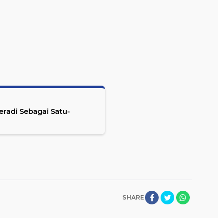
radi Sebagai Satu-
SHARE