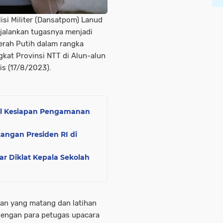
si Militer (Dansatpom) Lanud
jalankan tugasnya menjadi
rah Putih dalam rangka
kat Provinsi NTT di Alun-alun
s (17/8/2023).
el Kesiapan Pengamanan
ngan Presiden RI di
 Diklat Kepala Sekolah
pan yang matang dan latihan
dengan para petugas upacara