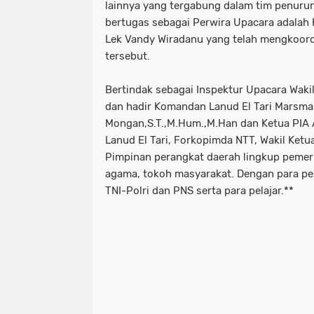
lainnya yang tergabung dalam tim penuru
bertugas sebagai Perwira Upacara adalah
Lek Vandy Wiradanu yang telah mengkoord
tersebut.
Bertindak sebagai Inspektur Upacara Waki
dan hadir Komandan Lanud El Tari Marsma 
Mongan,S.T.,M.Hum.,M.Han dan Ketua PIA A
Lanud El Tari, Forkopimda NTT, Wakil Ket
Pimpinan perangkat daerah lingkup pemeri
agama, tokoh masyarakat. Dengan para pe
TNI-Polri dan PNS serta para pelajar.**