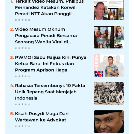
Terkait Video Mesum, Philipus
Fernandez Katakan Korwil
Peradi NTT Akan Panggil
Oknum Advokat
Video Mesum Oknum
Pengacara Peradi Bersama
Seorang Wanita Viral di
Facebook
PWMOI Sabu Raijua Kini Punya
Ketua Baru: Ini Fokus dan
Program Aprison Haga
Rahasia Tersembunyi: 10 Fakta
Unik Jepang Saat Menjajah
Indonesia
Kisah Rusydi Maga Dari
Wartawan ke Advokat