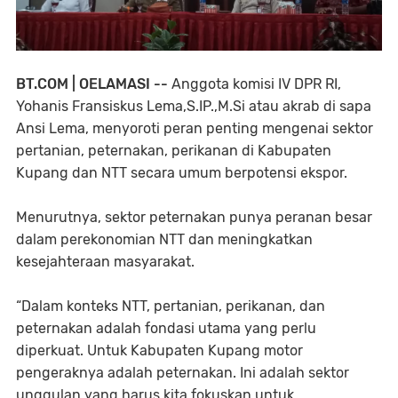
BT.COM | OELAMASI --
Anggota komisi IV DPR RI,
Yohanis Fransiskus Lema,S.IP.,M.Si atau akrab di sapa
Ansi Lema, menyoroti peran penting mengenai sektor
pertanian, peternakan, perikanan di Kabupaten
Kupang dan NTT secara umum berpotensi ekspor.
Menurutnya, sektor peternakan punya peranan besar
dalam perekonomian NTT dan meningkatkan
kesejahteraan masyarakat.
“Dalam konteks NTT, pertanian, perikanan, dan
peternakan adalah fondasi utama yang perlu
diperkuat. Untuk Kabupaten Kupang motor
pengeraknya adalah peternakan. Ini adalah sektor
unggulan yang harus kita fokuskan untuk