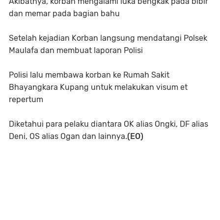
Akibatnya, korban mengalami luka bengkak pada bibir
dan memar pada bagian bahu
Setelah kejadian Korban langsung mendatangi Polsek
Maulafa dan membuat laporan Polisi
Polisi lalu membawa korban ke Rumah Sakit
Bhayangkara Kupang untuk melakukan visum et
repertum
Diketahui para pelaku diantara OK alias Ongki, DF alias
Deni, OS alias Ogan dan lainnya.
(EO)