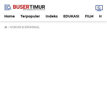
Home
Terpopuler
Indeks
EDUKASI
FILM
HUK
›
HUKUM & KRIMINAL