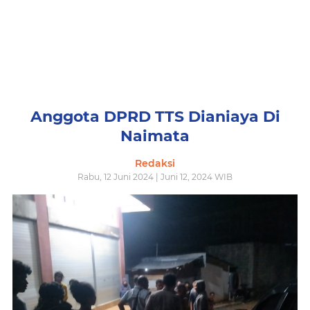
Anggota DPRD TTS Dianiaya Di
Naimata
Redaksi
Rabu, 12 Juni 2024 | Juni 12, 2024 WIB