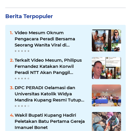
Berita Terpopuler
Video Mesum Oknum
Pengacara Peradi Bersama
Seorang Wanita Viral di
Facebook
Terkait Video Mesum, Philipus
Fernandez Katakan Korwil
Peradi NTT Akan Panggil
Oknum Advokat
DPC PERADI Oelamasi dan
Universitas Katolik Widya
Mandira Kupang Resmi Tutup
PKPA Angkatan II
Wakil Bupati Kupang Hadiri
Peletakan Batu Pertama Gereja
Imanuel Bonet