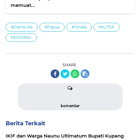
memuat...
#Distrik Jila
#Papua
#Timika
MILITER
REGIONAL
SHARE
komentar
Berita Terkait
IKIF dan Warga Naunu Ultimatum Bupati Kupang