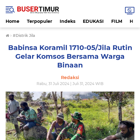
Home
Terpopuler
Indeks
EDUKASI
FILM
HUK
›
#Distrik Jila
Babinsa Koramil 1710-05/Jila Rutin
Gelar Komsos Bersama Warga
Binaan
Redaksi
Rabu, 31 Juli 2024 | Juli 31, 2024 WIB