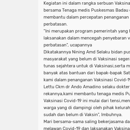
Kegiatan ini dalam rangka serbuan Vaksin
bersama Tenaga medis Puskesmas Badau 
membantu dalam percepatan penanganan V
perbatasan.
"Ini merupakan program pemerintah yang h
laksanakan dalam mencegah penyebaran vi
perbatasan", ucapannya
Dikatakannya Nining Amd Selaku bidan p
masyarakat yang belum di Vaksinasi seger
tunas sejahtera untuk di Vaksinasi,serta
banyak atas bantuan dari bapak-bapak Sa
kami dalam penanganan Vaksinasi Covid-1
Lettu Ckm dr Ando Amadino selaku dokter
rekannya,kami membantu tenaga medis P
Vaksinasi Covid-19 ini mulai dari tensi,m
warga yang di dampingi oleh pihak kelur
sudah dan belum di Vaksin", Imbuhnya.
Mari bersama-sama saling bekerjasama 
melawan Covid-19 dan laksanakan Vaksinas