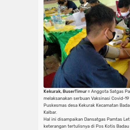
Kekurak, BuserTimur =
Anggota Satgas Pa
melaksanakan serbuan Vaksinasi Covid-1
Puskesmas desa Kekurak Kecamatan Bada
Kalbar.
Hal ini disampaikan Dansatgas Pamtas Let
keterangan tertulisnya di Pos Kotis Badau