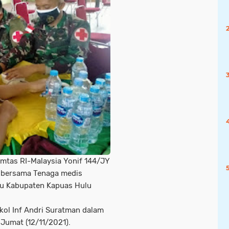
mtas RI-Malaysia Yonif 144/JY
9 bersama Tenaga medis
u Kabupaten Kapuas Hulu
kol Inf Andri Suratman dalam
 Jumat (12/11/2021).