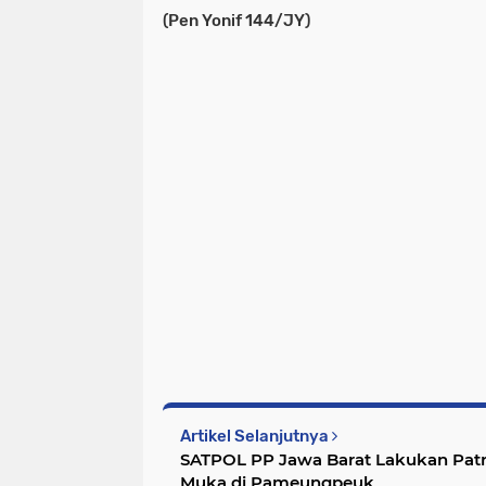
(Pen Yonif 144/JY)
Artikel Selanjutnya
SATPOL PP Jawa Barat Lakukan Patr
Muka di Pameungpeuk