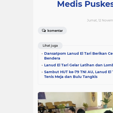
Medis Puske
Jumat, 12 Novemb
komentar
Lihat juga
Dansatpom Lanud El Tari Berikan C
Bendera
Lanud El Tari Gelar Latihan dan L
Sambut HUT ke-79 TNI AU, Lanud El 
Tenis Meja dan Bulu Tangkis