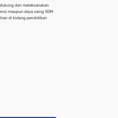
endukung dan melaksanakan
ensi maupun daya saing SDM
uhan di bidang pendidikan