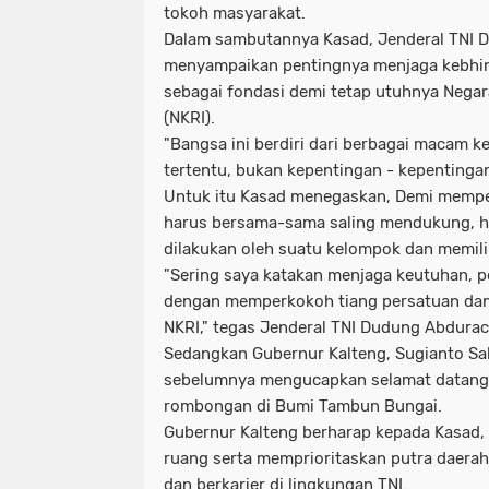
tokoh masyarakat.
Dalam sambutannya Kasad, Jenderal TNI
menyampaikan pentingnya menjaga kebhi
sebagai fondasi demi tetap utuhnya Negar
(NKRI).
"Bangsa ini berdiri dari berbagai macam 
tertentu, bukan kepentingan - kepentingan
Untuk itu Kasad menegaskan, Demi mempe
harus bersama-sama saling mendukung, hal
dilakukan oleh suatu kelompok dan memilik
"Sering saya katakan menjaga keutuhan, p
dengan memperkokoh tiang persatuan dan
NKRI," tegas Jenderal TNI Dudung Abdura
Sedangkan Gubernur Kalteng, Sugianto S
sebelumnya mengucapkan selamat datang
rombongan di Bumi Tambun Bungai.
Gubernur Kalteng berharap kepada Kasad,
ruang serta memprioritaskan putra daerah
dan berkarier di lingkungan TNI.