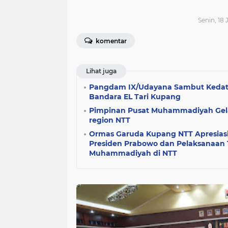
Senin, 18 
komentar
Lihat juga
Pangdam IX/Udayana Sambut Kedata
Bandara EL Tari Kupang
Pimpinan Pusat Muhammadiyah Gelar
region NTT
Ormas Garuda Kupang NTT Apresiasi
Presiden Prabowo dan Pelaksanaan 
Muhammadiyah di NTT