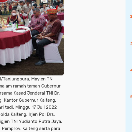
/Tanjungpura, Mayjen TNI
i malam ramah tamah Gubernur
rsama Kasad Jenderal TNI Dr.
, Kantor Gubernur Kalteng,
ri tadi, Minggu 17 Juli 2022
lda Kalteng, Irjen Pol Drs.
igjen TNI Yudianto Putra Jaya,
an Pemprov. Kalteng serta para