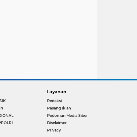
Layanan
SIK
Redaksi
INI
Pasang Iklan
GIONAL
Pedoman Media Siber
/POLRI
Disclaimer
Privacy