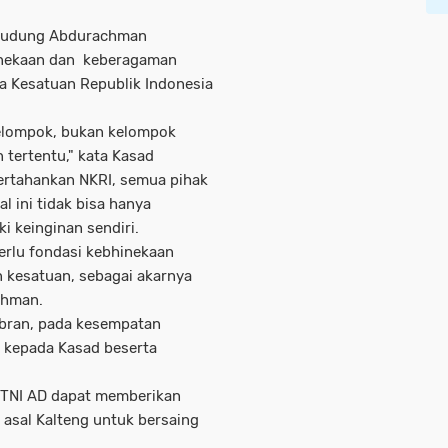
 Dudung Abdurachman
nekaan dan keberagaman
a Kesatuan Republik Indonesia
kelompok, bukan kelompok
 tertentu," kata Kasad
rtahankan NKRI, semua pihak
 ini tidak bisa hanya
i keinginan sendiri.
erlu fondasi kebhinekaan
 kesatuan, sebagai akarnya
chman.
abran, pada kesempatan
 kepada Kasad beserta
 TNI AD dapat memberikan
 asal Kalteng untuk bersaing