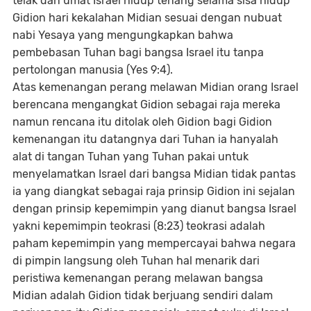
telak dan umat Israel hidup tenang selama sisa hidup
Gidion hari kekalahan Midian sesuai dengan nubuat
nabi Yesaya yang mengungkapkan bahwa
pembebasan Tuhan bagi bangsa Israel itu tanpa
pertolongan manusia (Yes 9:4).
Atas kemenangan perang melawan Midian orang Israel
berencana mengangkat Gidion sebagai raja mereka
namun rencana itu ditolak oleh Gidion bagi Gidion
kemenangan itu datangnya dari Tuhan ia hanyalah
alat di tangan Tuhan yang Tuhan pakai untuk
menyelamatkan Israel dari bangsa Midian tidak pantas
ia yang diangkat sebagai raja prinsip Gidion ini sejalan
dengan prinsip kepemimpin yang dianut bangsa Israel
yakni kepemimpin teokrasi (8:23) teokrasi adalah
paham kepemimpin yang mempercayai bahwa negara
di pimpin langsung oleh Tuhan hal menarik dari
peristiwa kemenangan perang melawan bangsa
Midian adalah Gidion tidak berjuang sendiri dalam