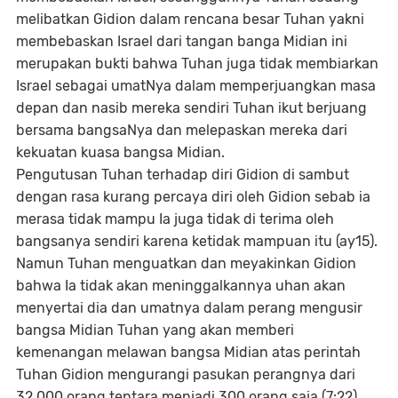
melibatkan Gidion dalam rencana besar Tuhan yakni
membebaskan Israel dari tangan banga Midian ini
merupakan bukti bahwa Tuhan juga tidak membiarkan
Israel sebagai umatNya dalam memperjuangkan masa
depan dan nasib mereka sendiri Tuhan ikut berjuang
bersama bangsaNya dan melepaskan mereka dari
kekuatan kuasa bangsa Midian.
Pengutusan Tuhan terhadap diri Gidion di sambut
dengan rasa kurang percaya diri oleh Gidion sebab ia
merasa tidak mampu Ia juga tidak di terima oleh
bangsanya sendiri karena ketidak mampuan itu (ay15).
Namun Tuhan menguatkan dan meyakinkan Gidion
bahwa Ia tidak akan meninggalkannya uhan akan
menyertai dia dan umatnya dalam perang mengusir
bangsa Midian Tuhan yang akan memberi
kemenangan melawan bangsa Midian atas perintah
Tuhan Gidion mengurangi pasukan perangnya dari
32.000 orang tentara menjadi 300 orang saja (7:22).