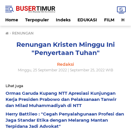
Home
Terpopuler
Indeks
EDUKASI
FILM
HUK
›
RENUNGAN
Renungan Kristen Minggu Ini
"Penyertaan Tuhan"
Redaksi
Minggu, 25 September 2022 | September 25, 2022 WIB
Lihat juga
Ormas Garuda Kupang NTT Apresiasi Kunjungan
Kerja Presiden Prabowo dan Pelaksanaan Tanwir
dan Milad Muhammadiyah di NTT
Herry Battileo : "Cegah Penyalahgunaan Profesi dan
Jaga Standar Etika dengan Melarang Mantan
Terpidana Jadi Advokat"