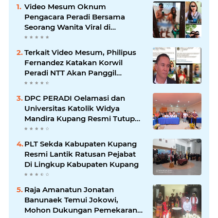
Video Mesum Oknum
Pengacara Peradi Bersama
Seorang Wanita Viral di
Facebook
Terkait Video Mesum, Philipus
Fernandez Katakan Korwil
Peradi NTT Akan Panggil
Oknum Advokat
DPC PERADI Oelamasi dan
Universitas Katolik Widya
Mandira Kupang Resmi Tutup
PKPA Angkatan II
PLT Sekda Kabupaten Kupang
Resmi Lantik Ratusan Pejabat
Di Lingkup Kabupaten Kupang
Raja Amanatun Jonatan
Banunaek Temui Jokowi,
Mohon Dukungan Pemekaran