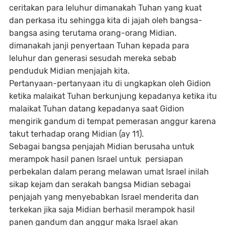
ceritakan para leluhur dimanakah Tuhan yang kuat
dan perkasa itu sehingga kita di jajah oleh bangsa-
bangsa asing terutama orang-orang Midian.
dimanakah janji penyertaan Tuhan kepada para
leluhur dan generasi sesudah mereka sebab
penduduk Midian menjajah kita.
Pertanyaan-pertanyaan itu di ungkapkan oleh Gidion
ketika malaikat Tuhan berkunjung kepadanya ketika itu
malaikat Tuhan datang kepadanya saat Gidion
mengirik gandum di tempat pemerasan anggur karena
takut terhadap orang Midian (ay 11).
Sebagai bangsa penjajah Midian berusaha untuk
merampok hasil panen Israel untuk persiapan
perbekalan dalam perang melawan umat Israel inilah
sikap kejam dan serakah bangsa Midian sebagai
penjajah yang menyebabkan Israel menderita dan
terkekan jika saja Midian berhasil merampok hasil
panen gandum dan anggur maka Israel akan