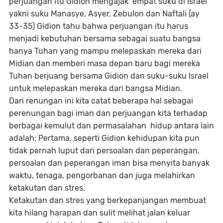
perjuangan itu Gidion mengajak empat suku di Israel
yakni suku Manasye, Asyer, Zebulon dan Naftali (ay
33-35) Gidion tahu bahwa perjuangan itu harus
menjadi kebutuhan bersama sebagai suatu bangsa
hanya Tuhan yang mampu melepaskan mereka dari
Midian dan memberi masa depan baru bagi mereka
Tuhan berjuang bersama Gidion dan suku-suku Israel
untuk melepaskan mereka dari bangsa Midian.
Dari renungan ini kita catat beberapa hal sebagai
perenungan bagi iman dan perjuangan kita terhadap
berbagai kemulut dan permasalahan hidup antara lain
adalah: Pertama, seperti Gidion kehidupan kita pun
tidak pernah luput dari persoalan dan peperangan,
persoalan dan peperangan iman bisa menyita banyak
waktu, tenaga, pengorbanan dan juga melahirkan
ketakutan dan stres.
Ketakutan dan stres yang berkepanjangan membuat
kita hilang harapan dan sulit melihat jalan keluar