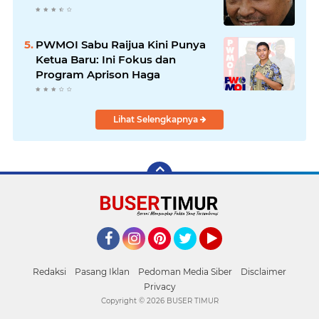
PWMOI Sabu Raijua Kini Punya
Ketua Baru: Ini Fokus dan
Program Aprison Haga
Lihat Selengkapnya
Facebook
Instagram
Pinterest
Twitter
YouTube
Redaksi
Pasang Iklan
Pedoman Media Siber
Disclaimer
Privacy
Copyright ©
2026 BUSER TIMUR