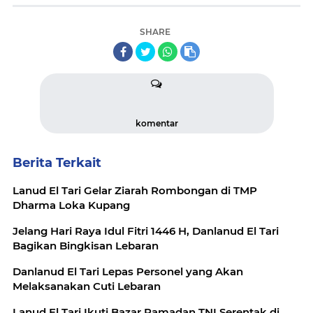
SHARE
komentar
Berita Terkait
Lanud El Tari Gelar Ziarah Rombongan di TMP
Dharma Loka Kupang
Jelang Hari Raya Idul Fitri 1446 H, Danlanud El Tari
Bagikan Bingkisan Lebaran
Danlanud El Tari Lepas Personel yang Akan
Melaksanakan Cuti Lebaran
Lanud El Tari Ikuti Bazar Ramadan TNI Serentak di