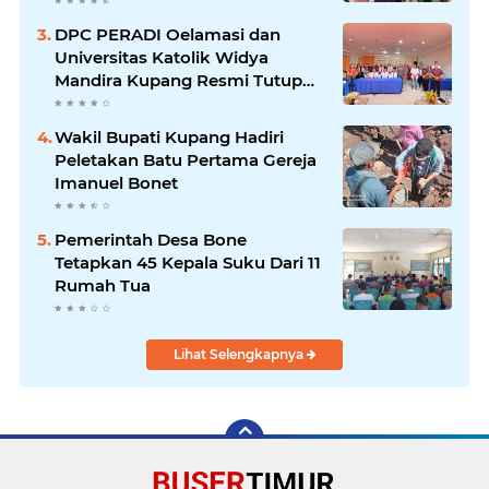
Oknum Advokat
DPC PERADI Oelamasi dan
Universitas Katolik Widya
Mandira Kupang Resmi Tutup
PKPA Angkatan II
Wakil Bupati Kupang Hadiri
Peletakan Batu Pertama Gereja
Imanuel Bonet
Pemerintah Desa Bone
Tetapkan 45 Kepala Suku Dari 11
Rumah Tua
Lihat Selengkapnya