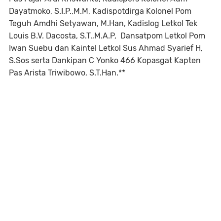
Dayatmoko, S.I.P.,M.M, Kadispotdirga Kolonel Pom
Teguh Amdhi Setyawan, M.Han, Kadislog Letkol Tek
Louis B.V. Dacosta, S.T.,M.A.P, Dansatpom Letkol Pom
Iwan Suebu dan Kaintel Letkol Sus Ahmad Syarief H,
S.Sos serta Dankipan C Yonko 466 Kopasgat Kapten
Pas Arista Triwibowo, S.T.Han.**