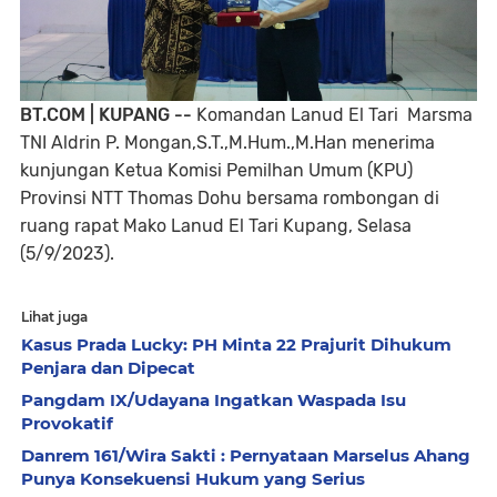
BT.COM | KUPANG --
Komandan Lanud El Tari Marsma
TNI Aldrin P. Mongan,S.T.,M.Hum.,M.Han menerima
kunjungan Ketua Komisi Pemilhan Umum (KPU)
Provinsi NTT Thomas Dohu bersama rombongan di
ruang rapat Mako Lanud El Tari Kupang, Selasa
(5/9/2023).
Lihat juga
Kasus Prada Lucky: PH Minta 22 Prajurit Dihukum
Penjara dan Dipecat
Pangdam IX/Udayana Ingatkan Waspada Isu
Provokatif
Danrem 161/Wira Sakti : Pernyataan Marselus Ahang
Punya Konsekuensi Hukum yang Serius