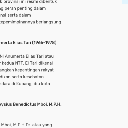
 provinsi ini resmi dibentuk
g peran penting dalam
nsi serta dalam
 kepemimpinannya berlangsung
erta Elias Tari (1966-1978)
NI Anumerta Elias Tari atau
 kedua NTT. El Tari dikenal
angkan kepentingan rakyat
dikan serta kesehatan.
dara di Kupang, ibu kota
loysius Benedictus Mboi, M.P.H.
s Mboi, M.P.H.Dr. atau yang