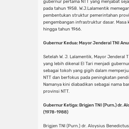
gubernur pertama NTT yang menjabat sejak
pada tahun 1958. W.J.Lalamentik memegan
pembentukan struktur pemerintahan provi
pengembangan infrastruktur dasar. Masa
hingga tahun 1966.
Gubernur Kedua: Mayor Jenderal TNI Anum
Setelah W. J. Lalamentik, Mayor Jenderal T
yang lebih dikenal El Tari menjadi gubernur
sebagai tokoh yang gigih dalam memperju
NTT dan berfokus pada peningkatan pendi
Namanya kini diabadikan sebagai nama ban
provinsi NTT.
Gubernur Ketiga: Brigjen TNI (Purn.) dr. A
(1978-1988)
Brigjen TNI (Purn.) dr. Aloysius Benedictu