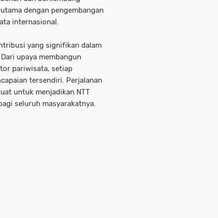
terutama dengan pengembangan
ata internasional.
tribusi yang signifikan dalam
. Dari upaya membangun
or pariwisata, setiap
apaian tersendiri. Perjalanan
kuat untuk menjadikan NTT
 bagi seluruh masyarakatnya.