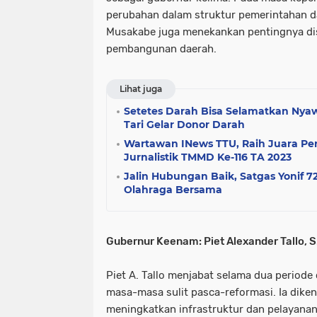
perubahan dalam struktur pemerintahan 
Musakabe juga menekankan pentingnya disi
pembangunan daerah.
Lihat juga
Setetes Darah Bisa Selamatkan Nyaw
Tari Gelar Donor Darah
Wartawan INews TTU, Raih Juara P
Jurnalistik TMMD Ke-116 TA 2023
Jalin Hubungan Baik, Satgas Yonif 
Olahraga Bersama
Gubernur Keenam: Piet Alexander Tallo, 
Piet A. Tallo menjabat selama dua period
masa-masa sulit pasca-reformasi. Ia dike
meningkatkan infrastruktur dan pelayanan p