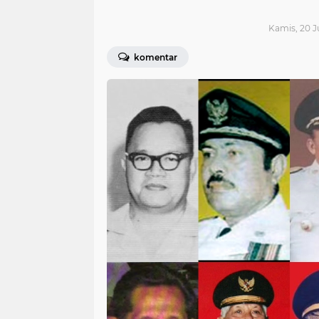
Kamis, 20 J
komentar