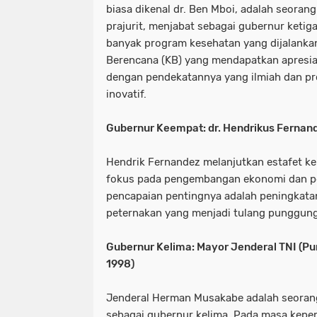
biasa dikenal dr. Ben Mboi, adalah seoran
prajurit, menjabat sebagai gubernur keti
banyak program kesehatan yang dijalanka
Berencana (KB) yang mendapatkan apresias
dengan pendekatannya yang ilmiah dan 
inovatif.
Gubernur Keempat: dr. Hendrikus Fernan
Hendrik Fernandez melanjutkan estafet 
fokus pada pengembangan ekonomi dan pe
pencapaian pentingnya adalah peningkata
peternakan yang menjadi tulang punggun
Gubernur Kelima: Mayor Jenderal TNI (P
1998)
Jenderal Herman Musakabe adalah seorang
sebagai gubernur kelima. Pada masa kepe