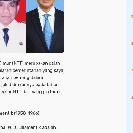
Timur (NTT) merupakan salah
sejarah pemerintahan yang kaya
ranan penting dalam
jak didirikannya pada tahun
bernur NTT dari yang pertama
mentik (1958-1966)
nal W. J. Lalamentik adalah