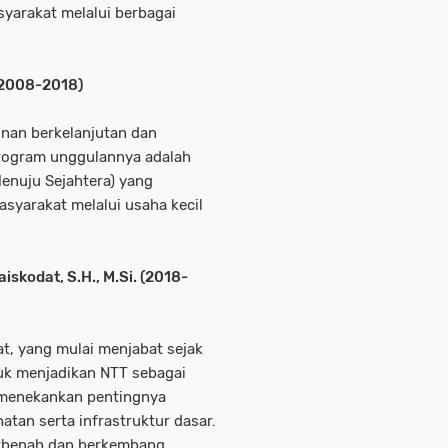
yarakat melalui berbagai
(2008-2018)
nan berkelanjutan dan
Program unggulannya adalah
enuju Sejahtera) yang
syarakat melalui usaha kecil
iskodat, S.H., M.Si. (2018-
at, yang mulai menjabat sejak
tuk menjadikan NTT sebagai
a menekankan pentingnya
atan serta infrastruktur dasar.
erbenah dan berkembang