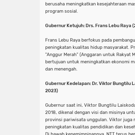
berusaha meningkatkan kesejahteraan mas
program sosial.
Gubernur Ketujuh: Drs. Frans Lebu Raya 
Frans Lebu Raya berfokus pada pembangu
peningkatan kualitas hidup masyarakat. 
"Anggur Merah" (Anggaran untuk Rakyat M
bertujuan untuk meningkatkan ekonomi ma
dan menengah.
Gubernur Kedelapan: Dr. Viktor Bungtilu La
2023)
Gubernur saat ini, Viktor Bungtilu Laiskod
2018, dikenal dengan visi dan misinya un
provinsi pariwisata unggulan. Viktor jug
peningkatan kualitas pendidikan dan keseh
Di bawah kepemimpinannya, NTT terus b