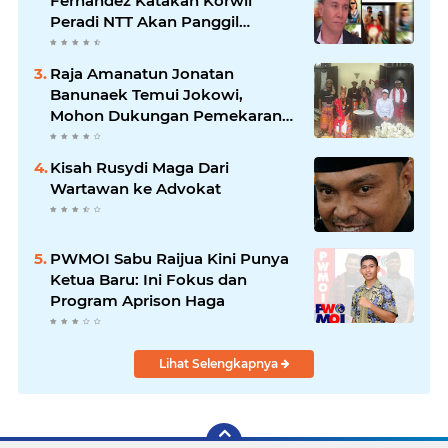
Fernandez Katakan Korwil
Peradi NTT Akan Panggil
Oknum Advokat
Raja Amanatun Jonatan
Banunaek Temui Jokowi,
Mohon Dukungan Pemekaran
Daerah Amanatun
Kisah Rusydi Maga Dari
Wartawan ke Advokat
PWMOI Sabu Raijua Kini Punya
Ketua Baru: Ini Fokus dan
Program Aprison Haga
Lihat Selengkapnya