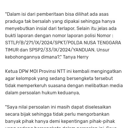
"Dalam isi dari pemberitaan bisa dilihat ada asas
praduga tak bersalah yang dipakai sehingga hanya
menyebutkan insial dari terlapor. Selain itu jelas ada
bukti laporan dengan nomor laporan polisi Nomor :
STTLP/B/271/IX/2024/SPKT/POLDA NUSA TENGGARA
TIMUR dan SPSP2/33/IX/2024/YANDUAN. Unsur
kebohongannya dimana?," Tanya Herry
Ketua DPW MOI Provinsi NTT ini kembali mengingatkan
agar kelompok yang sedang bersengketa tersebut
tidak memperkeruh suasana dengan melibatkan media
dalam persoalan hukum keduanya,
"Saya nilai persoalan ini masih dapat diselesaikan
secara bijak sehingga tidak perlu mengorbankan
banyak pihak hanya demi kepentingan pihak-pihak