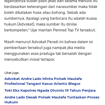
legalitasnya sudah pasti jelas dan selama menulis itu
berdasarkan keterangan dari narasumber maka tidak
boleh dikatakan hoax atau bohong. Sebab ada
sumbernya. Apalagi yang berbicara itu adalah kuasa
hukum (Advokat), maka sumber itu dinilai
berkompeten," Ujar mantan Pemred Top TV tersebut.
Masih menurut Advokat Peradi ini bahwa dalam isi
pemberitaan tersebut juga nampak jika media
menggunakan asas praduga tak bersalah dengan
menyebutkan inisial terlapor,
Lihat juga
Advokat Andre Lado Minta Polsek Maulafa
Profesional Tangani Kasus Arianto Blegur
Tok! Eks Kapolres Ngada Divonis 19 Tahun Penjara
Andre Lado Desak Polsek Maulafa Tuntaskan Proses
Hukum