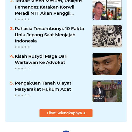
Terkait Video Mesum, Philipus
Fernandez Katakan Korwil
Peradi NTT Akan Panggil
Oknum Advokat
Rahasia Tersembunyi: 10 Fakta
Unik Jepang Saat Menjajah
Indonesia
Kisah Rusydi Maga Dari
Wartawan ke Advokat
Pengakuan Tanah Ulayat
Masyarakat Hukum Adat
Lihat Selengkapnya