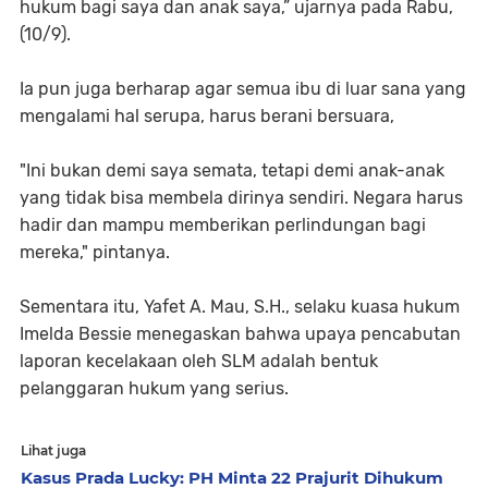
hukum bagi saya dan anak saya,” ujarnya pada Rabu,
(10/9).
Ia pun juga berharap agar semua ibu di luar sana yang
mengalami hal serupa, harus berani bersuara,
"Ini bukan demi saya semata, tetapi demi anak-anak
yang tidak bisa membela dirinya sendiri. Negara harus
hadir dan mampu memberikan perlindungan bagi
mereka," pintanya.
Sementara itu, Yafet A. Mau, S.H., selaku kuasa hukum
Imelda Bessie menegaskan bahwa upaya pencabutan
laporan kecelakaan oleh SLM adalah bentuk
pelanggaran hukum yang serius.
Lihat juga
Kasus Prada Lucky: PH Minta 22 Prajurit Dihukum