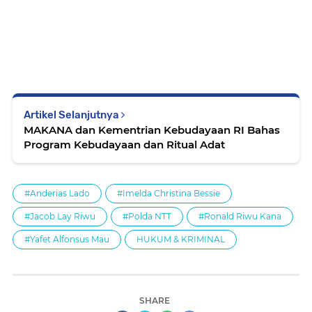
Artikel Selanjutnya
MAKANA dan Kementrian Kebudayaan RI Bahas
Program Kebudayaan dan Ritual Adat
#Anderias Lado
#Imelda Christina Bessie
#Jacob Lay Riwu
#Polda NTT
#Ronald Riwu Kana
#Yafet Alfonsus Mau
HUKUM & KRIMINAL
SHARE