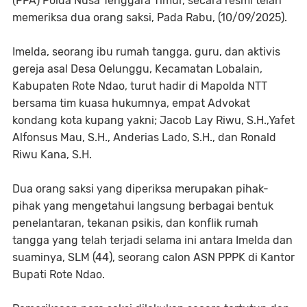
(PPA) Polda Nusa Tenggara Timur, secara resmi telah
memeriksa dua orang saksi, Pada Rabu, (10/09/2025).
Imelda, seorang ibu rumah tangga, guru, dan aktivis
gereja asal Desa Oelunggu, Kecamatan Lobalain,
Kabupaten Rote Ndao, turut hadir di Mapolda NTT
bersama tim kuasa hukumnya, empat Advokat
kondang kota kupang yakni; Jacob Lay Riwu, S.H.,Yafet
Alfonsus Mau, S.H., Anderias Lado, S.H., dan Ronald
Riwu Kana, S.H.
Dua orang saksi yang diperiksa merupakan pihak-
pihak yang mengetahui langsung berbagai bentuk
penelantaran, tekanan psikis, dan konflik rumah
tangga yang telah terjadi selama ini antara Imelda dan
suaminya, SLM (44), seorang calon ASN PPPK di Kantor
Bupati Rote Ndao.