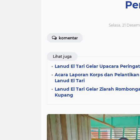
Pe
Selasa, 21 Desem
komentar
Lihat juga
Lanud El Tari Gelar Upacara Peringa
Acara Laporan Korps dan Pelantikan
Lanud El Tari
Lanud El Tari Gelar Ziarah Rombon
Kupang