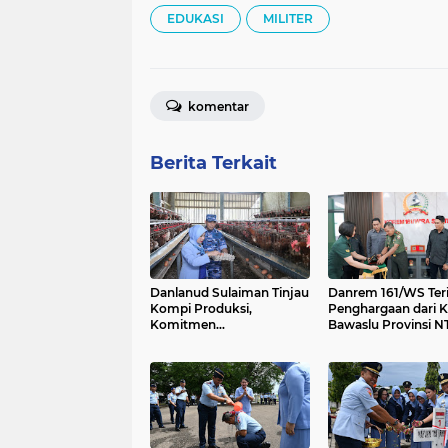
EDUKASI
MILITER
komentar
Berita Terkait
Danlanud Sulaiman Tinjau
Danrem 161/WS Ter
Kompi Produksi,
Penghargaan dari K
Komitmen
Bawaslu Provinsi N
Pengembangan
Ketahanan Pangan