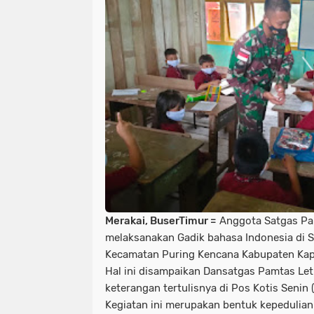
Merakai, BuserTimur =
Anggota Satgas Pam
melaksanakan Gadik bahasa Indonesia di 
Kecamatan Puring Kencana Kabupaten Kap
Hal ini disampaikan Dansatgas Pamtas Let
keterangan tertulisnya di Pos Kotis Senin 
Kegiatan ini merupakan bentuk kepedulia