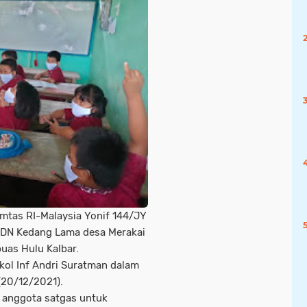
tas RI-Malaysia Yonif 144/JY
SDN Kedang Lama desa Merakai
uas Hulu Kalbar.
kol Inf Andri Suratman dalam
(20/12/2021).
n anggota satgas untuk