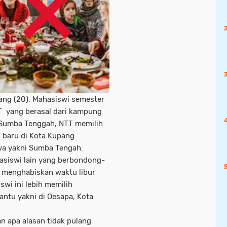
ang (20), Mahasiswi semester
T yang berasal dari kampung
Sumba Tenggah, NTT memilih
 baru di Kota Kupang
ya yakni Sumba Tengah.
asiswi lain yang berbondong-
menghabiskan waktu libur
swi ini lebih memilih
antu yakni di Oesapa, Kota
an apa alasan tidak pulang