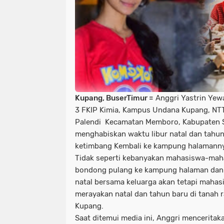
Kupang, BuserTimur =
Anggri Yastrin Yew
3 FKIP Kimia, Kampus Undana Kupang, NT
Palendi Kecamatan Memboro, Kabupaten 
menghabiskan waktu libur natal dan tahun
ketimbang Kembali ke kampung halamann
Tidak seperti kebanyakan mahasiswa-mah
bondong pulang ke kampung halaman dan 
natal bersama keluarga akan tetapi mahasi
merayakan natal dan tahun baru di tanah r
Kupang.
Saat ditemui media ini, Anggri menceritak