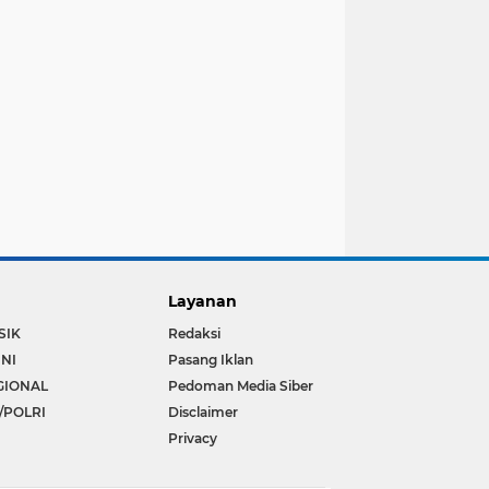
Layanan
SIK
Redaksi
INI
Pasang Iklan
GIONAL
Pedoman Media Siber
/POLRI
Disclaimer
Privacy