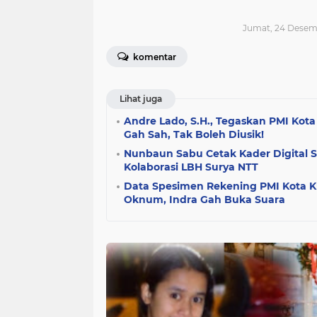
Jumat, 24 Desemb
komentar
Lihat juga
Andre Lado, S.H., Tegaskan PMI Kot
Gah Sah, Tak Boleh Diusik!
Nunbaun Sabu Cetak Kader Digital
Kolaborasi LBH Surya NTT
Data Spesimen Rekening PMI Kota 
Oknum, Indra Gah Buka Suara