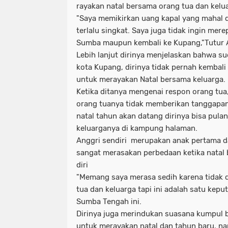
rayakan natal bersama orang tua dan kelu
"Saya memikirkan uang kapal yang mahal d
terlalu singkat. Saya juga tidak ingin mer
Sumba maupun kembali ke Kupang,"Tutur 
Lebih lanjut dirinya menjelaskan bahwa su
kota Kupang, dirinya tidak pernah kemba
untuk merayakan Natal bersama keluarga.
Ketika ditanya mengenai respon orang tu
orang tuanya tidak memberikan tanggapa
natal tahun akan datang dirinya bisa pul
keluarganya di kampung halaman.
Anggri sendiri merupakan anak pertama da
sangat merasakan perbedaan ketika natal
diri
"Memang saya merasa sedih karena tidak
tua dan keluarga tapi ini adalah satu kepu
Sumba Tengah ini.
Dirinya juga merindukan suasana kumpul 
untuk merayakan natal dan tahun baru, nam