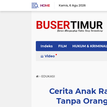
HOME
Kamis
6 Agu 2026
Indeks
FILM
HUKUM & KRIMINA
PEMERINTAH
Video
PENDIDIKAN
POLI
›
EDUKASI
Cerita Anak R
Tanpa Orang