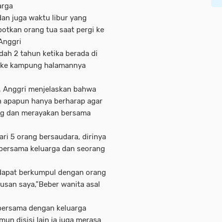
arga
an juga waktu libur yang
epotkan orang tua saat pergi ke
Anggri
dah 2 tahun ketika berada di
li ke kampung halamannya
a, Anggri menjelaskan bahwa
n apapun hanya berharap agar
ang dan merayakan bersama
ri 5 orang bersaudara, dirinya
 bersama keluarga dan seorang
 dapat berkumpul dengan orang
tusan saya,"Beber wanita asal
bersama dengan keluarga
un disisi lain ia juga merasa