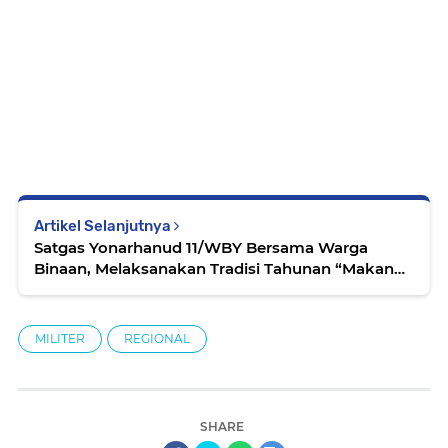
Artikel Selanjutnya
Satgas Yonarhanud 11/WBY Bersama Warga
Binaan, Melaksanakan Tradisi Tahunan “Makan
Patita” di Negeri Lokki
MILITER
REGIONAL
SHARE