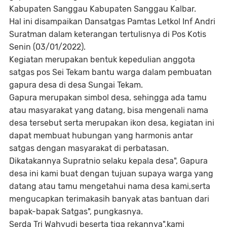
Kabupaten Sanggau Kabupaten Sanggau Kalbar.
Hal ini disampaikan Dansatgas Pamtas Letkol Inf Andri
Suratman dalam keterangan tertulisnya di Pos Kotis
Senin (03/01/2022).
Kegiatan merupakan bentuk kepedulian anggota
satgas pos Sei Tekam bantu warga dalam pembuatan
gapura desa di desa Sungai Tekam.
Gapura merupakan simbol desa, sehingga ada tamu
atau masyarakat yang datang, bisa mengenali nama
desa tersebut serta merupakan ikon desa, kegiatan ini
dapat membuat hubungan yang harmonis antar
satgas dengan masyarakat di perbatasan.
Dikatakannya Supratnio selaku kepala desa", Gapura
desa ini kami buat dengan tujuan supaya warga yang
datang atau tamu mengetahui nama desa kami,serta
mengucapkan terimakasih banyak atas bantuan dari
bapak-bapak Satgas", pungkasnya.
Serda Tri Wahyudi beserta tiga rekannya",kami