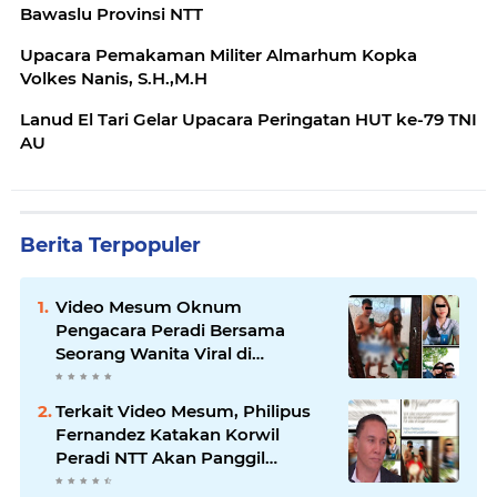
Bawaslu Provinsi NTT
Upacara Pemakaman Militer Almarhum Kopka
Volkes Nanis, S.H.,M.H
Lanud El Tari Gelar Upacara Peringatan HUT ke-79 TNI
AU
Berita Terpopuler
Video Mesum Oknum
Pengacara Peradi Bersama
Seorang Wanita Viral di
Facebook
Terkait Video Mesum, Philipus
Fernandez Katakan Korwil
Peradi NTT Akan Panggil
Oknum Advokat