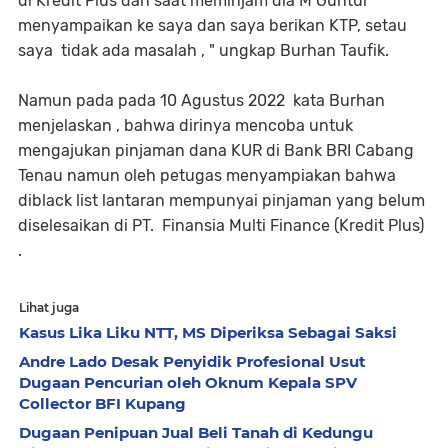
di Kredit Plus dan saat meminjam dia M Guntur
menyampaikan ke saya dan saya berikan KTP, setau
saya tidak ada masalah , " ungkap Burhan Taufik.
Namun pada pada 10 Agustus 2022 kata Burhan
menjelaskan , bahwa dirinya mencoba untuk
mengajukan pinjaman dana KUR di Bank BRI Cabang
Tenau namun oleh petugas menyampiakan bahwa
diblack list lantaran mempunyai pinjaman yang belum
diselesaikan di PT. Finansia Multi Finance (Kredit Plus)
.
Lihat juga
Kasus Lika Liku NTT, MS Diperiksa Sebagai Saksi
Andre Lado Desak Penyidik Profesional Usut
Dugaan Pencurian oleh Oknum Kepala SPV
Collector BFI Kupang
Dugaan Penipuan Jual Beli Tanah di Kedungu