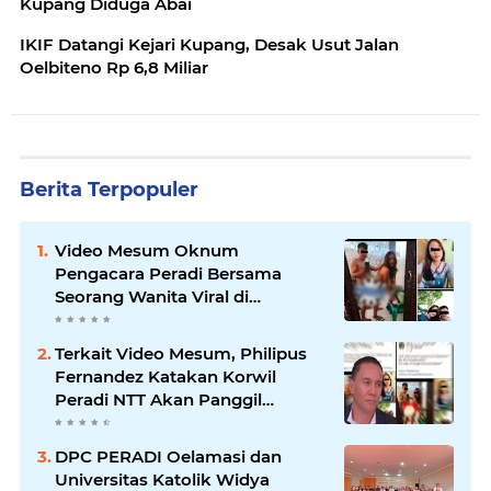
Kupang Diduga Abai
IKIF Datangi Kejari Kupang, Desak Usut Jalan
Oelbiteno Rp 6,8 Miliar
Berita Terpopuler
Video Mesum Oknum
Pengacara Peradi Bersama
Seorang Wanita Viral di
Facebook
Terkait Video Mesum, Philipus
Fernandez Katakan Korwil
Peradi NTT Akan Panggil
Oknum Advokat
DPC PERADI Oelamasi dan
Universitas Katolik Widya