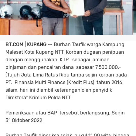
BT.COM | KUPANG --
Burhan Taufik warga Kampung
Maleset Kota Kupang NTT, Korban dugaan penipuan
dengan menggunakan KTP sebagai jaminan
pinjaman dan pencairan dana sebesar 7.500.000,-
(Tujuh Juta Lima Ratus Ribu tanpa seijin korban pada
PT. Finansia Multi Finance (Kredit Plus) tahun 2016
silam, hari ini diambil keterangan oleh penyidik
Direktorat Krimum Polda NTT.
Pemeriksaan atau BAP tersebut berlangsung, Senin
31 Oktober 2022 .
Burhan Taufik diperiksa sejak pukul 11.00 wita hingga