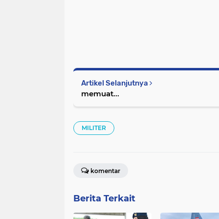
Artikel Selanjutnya
memuat...
MILITER
komentar
Berita Terkait