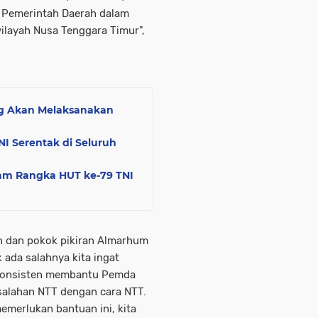
 Pemerintah Daerah dalam
layah Nusa Tenggara Timur",
ng Akan Melaksanakan
NI Serentak di Seluruh
lam Rangka HUT ke-79 TNI
an dan pokok pikiran Almarhum
 ada salahnya kita ingat
us konsisten membantu Pemda
alahan NTT dengan cara NTT.
emerlukan bantuan ini, kita