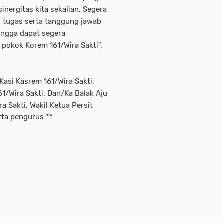
inergitas kita sekalian. Segera
n tugas serta tanggung jawab
ingga dapat segera
pokok Korem 161/Wira Sakti",
 Kasi Kasrem 161/Wira Sakti,
/Wira Sakti, Dan/Ka Balak Aju
 Sakti, Wakil Ketua Persit
ta pengurus.**