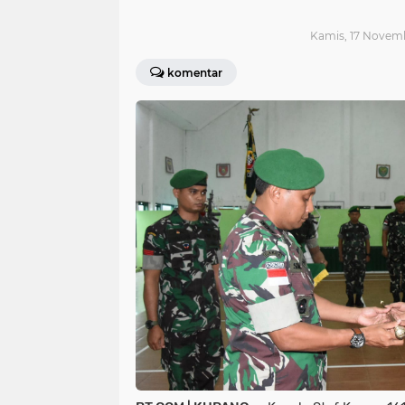
Kamis, 17 Novemb
komentar