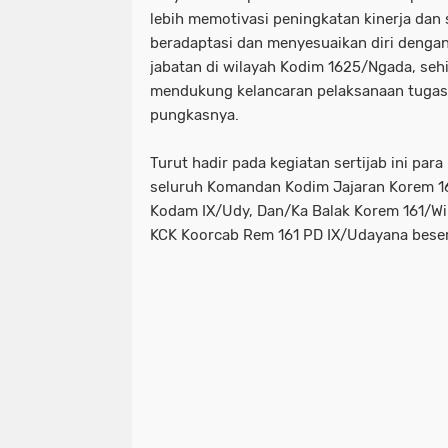
lebih memotivasi peningkatan kinerja dan s
beradaptasi dan menyesuaikan diri denga
jabatan di wilayah Kodim 1625/Ngada, seh
mendukung kelancaran pelaksanaan tugas 
pungkasnya.
Turut hadir pada kegiatan sertijab ini para
seluruh Komandan Kodim Jajaran Korem 161
Kodam IX/Udy, Dan/Ka Balak Korem 161/Wira
KCK Koorcab Rem 161 PD IX/Udayana beser