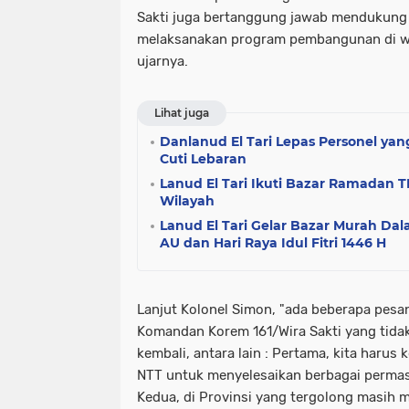
Sakti juga bertanggung jawab mendukung
melaksanakan program pembangunan di wi
ujarnya.
Lihat juga
Danlanud El Tari Lepas Personel ya
Cuti Lebaran
Lanud El Tari Ikuti Bazar Ramadan T
Wilayah
Lanud El Tari Gelar Bazar Murah Da
AU dan Hari Raya Idul Fitri 1446 H
Lanjut Kolonel Simon, "ada beberapa pes
Komandan Korem 161/Wira Sakti yang tidak
kembali, antara lain : Pertama, kita har
NTT untuk menyelesaikan berbagai permas
Kedua, di Provinsi yang tergolong masih m