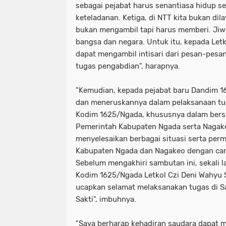
sebagai pejabat harus senantiasa hidup 
keteladanan. Ketiga, di NTT kita bukan dila
bukan mengambil tapi harus memberi. Jiwa
bangsa dan negara. Untuk itu, kepada Letko
dapat mengambil intisari dari pesan-pesa
tugas pengabdian", harapnya.
"Kemudian, kepada pejabat baru Dandim
dan meneruskannya dalam pelaksanaan tu
Kodim 1625/Ngada, khususnya dalam bers
Pemerintah Kabupaten Ngada serta Nagak
menyelesaikan berbagai situasi serta per
Kabupaten Ngada dan Nagakeo dengan car
Sebelum mengakhiri sambutan ini, sekali 
Kodim 1625/Ngada Letkol Czi Deni Wahyu S
ucapkan selamat melaksanakan tugas di S
Sakti", imbuhnya.
"Saya berharap kehadiran saudara dapat 