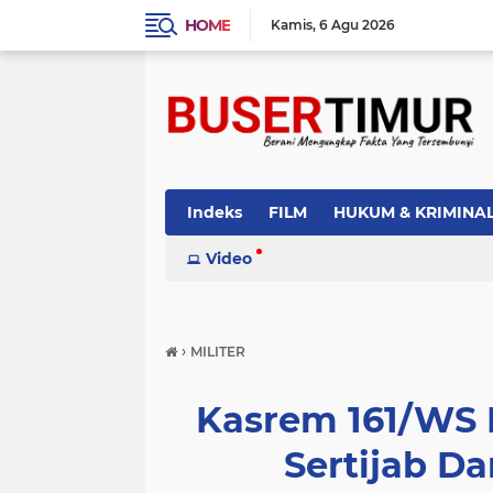
HOME
Kamis
6 Agu 2026
Indeks
FILM
HUKUM & KRIMINA
PEMERINTAH
Video
PENDIDIKAN
POLI
›
MILITER
Kasrem 161/WS 
Sertijab D