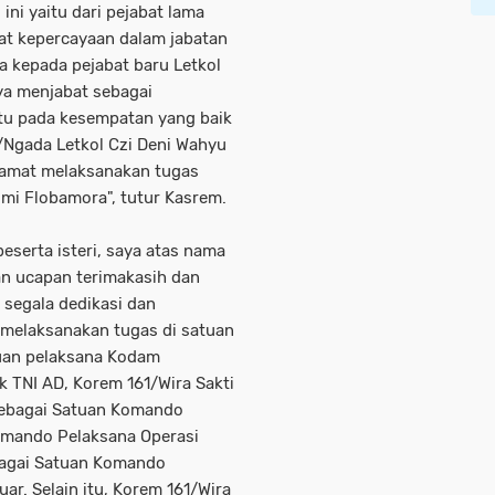
ni yaitu dari pejabat lama
pat kepercayaan dalam jabatan
 kepada pejabat baru Letkol
ya menjabat sebagai
itu pada kesempatan yang baik
/Ngada Letkol Czi Deni Wahyu
elamat melaksanakan tugas
i Flobamora", tutur Kasrem.
beserta isteri, saya atas nama
n ucapan terimakasih dan
 segala dedikasi dan
 melaksanakan tugas di satuan
tuan pelaksana Kodam
TNI AD, Korem 161/Wira Sakti
 sebagai Satuan Komando
Komando Pelaksana Operasi
agai Satuan Komando
r. Selain itu, Korem 161/Wira