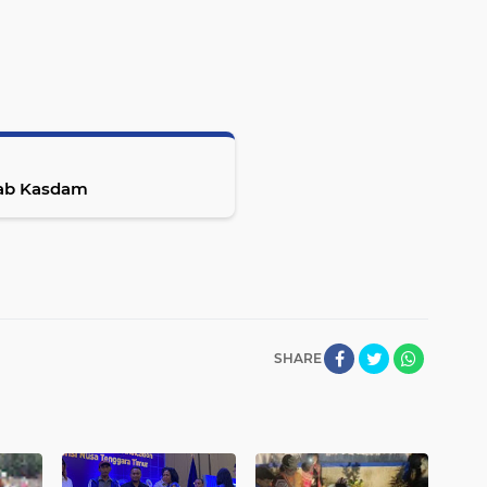
jab Kasdam
SHARE