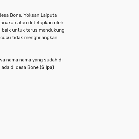
desa Bone, Yoksan Laiputa
anakan atau di tetapkan oleh
n baik untuk terus mendukung
k cucu tidak menghilangkan
wa nama nama yang sudah di
 ada di desa Bone.
(Silpa)