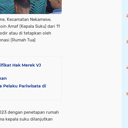
ne, Kecamatan Nekamese,
in Amaf (Kepala Suku) dari 11
dir atau di tetapkan oleh
mnasi (Rumah Tua)
ifikat Hak Merek VJ
kan
a Pelaku Pariwisata di
2023 dengan penetapan rumah
a kepala suku dilanjutkan