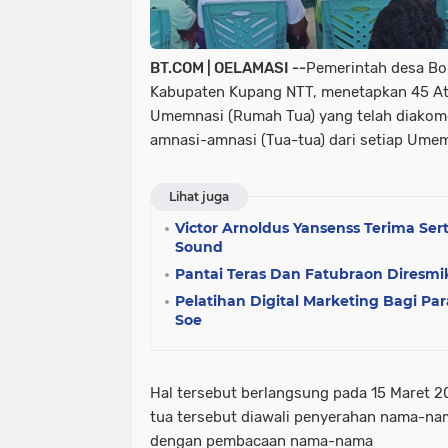
BT.COM | OELAMASI --
Pemerintah desa Bo
Kabupaten Kupang NTT, menetapkan 45 Ato
Umemnasi (Rumah Tua) yang telah diakomo
amnasi-amnasi (Tua-tua) dari setiap Ume
Lihat juga
Victor Arnoldus Yansenss Terima Sert
Sound
Pantai Teras Dan Fatubraon Diresmi
Pelatihan Digital Marketing Bagi Par
Soe
Hal tersebut berlangsung pada 15 Maret 
tua tersebut diawali penyerahan nama-nam
dengan pembacaan nama-nama