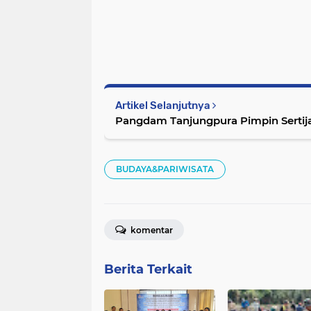
Artikel Selanjutnya
Pangdam Tanjungpura Pimpin Serti
BUDAYA&PARIWISATA
komentar
Berita Terkait