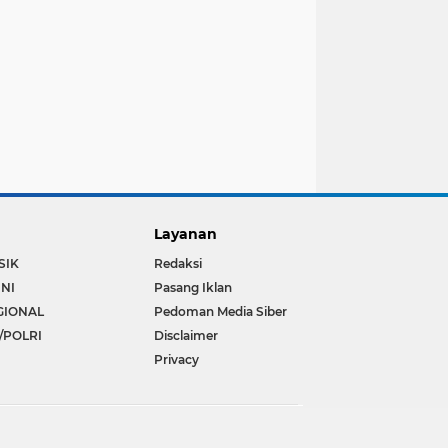
Layanan
SIK
Redaksi
INI
Pasang Iklan
GIONAL
Pedoman Media Siber
/POLRI
Disclaimer
Privacy