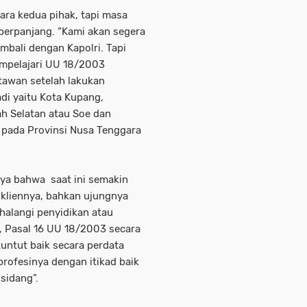
ra kedua pihak, tapi masa
perpanjang. “Kami akan segera
bali dengan Kapolri. Tapi
mempelajari UU 18/2003
rtawan setelah lakukan
di yaitu Kota Kupang,
h Selatan atau Soe dan
pada Provinsi Nusa Tenggara
nya bahwa saat ini semakin
 kliennya, bahkan ujungnya
halangi penyidikan atau
, Pasal 16 UU 18/2003 secara
tuntut baik secara perdata
rofesinya dengan itikad baik
sidang”.