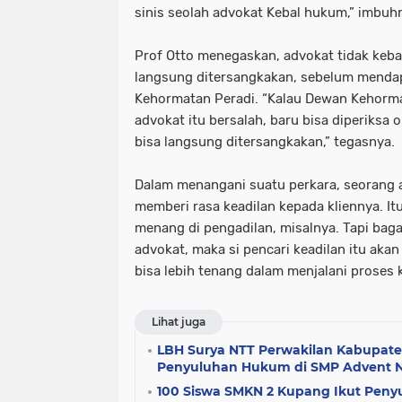
sinis seolah advokat Kebal hukum,” imbuh
Prof Otto menegaskan, advokat tidak kebal
langsung ditersangkakan, sebelum menda
Kehormatan Peradi. “Kalau Dewan Kehorm
advokat itu bersalah, baru bisa diperiksa 
bisa langsung ditersangkakan,” tegasnya.
Dalam menangani suatu perkara, seorang 
memberi rasa keadilan kepada kliennya. It
menang di pengadilan, misalnya. Tapi bag
advokat, maka si pencari keadilan itu ak
bisa lebih tenang dalam menjalani proses 
Lihat juga
LBH Surya NTT Perwakilan Kabupate
Penyuluhan Hukum di SMP Advent N
100 Siswa SMKN 2 Kupang Ikut Pen