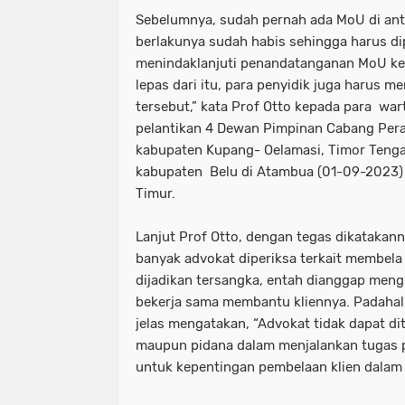
Sebelumnya, sudah pernah ada MoU di anta
berlakunya sudah habis sehingga harus di
menindaklanjuti penandatanganan MoU kem
lepas dari itu, para penyidik juga harus 
tersebut,” kata Prof Otto kepada para wa
pelantikan 4 Dewan Pimpinan Cabang Pera
kabupaten Kupang- Oelamasi, Timor Tenga
kabupaten Belu di Atambua (01-09-2023) 
Timur.
Lanjut Prof Otto, dengan tegas dikatakan
banyak advokat diperiksa terkait membela
dijadikan tersangka, entah dianggap meng
bekerja sama membantu kliennya. Padahal
jelas mengatakan, “Advokat tidak dapat di
maupun pidana dalam menjalankan tugas p
untuk kepentingan pembelaan klien dalam 