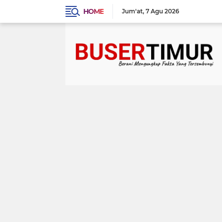
HOME
Jum'at
7 Agu 2026