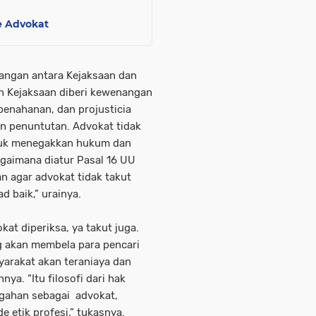
e Advokat
ngan antara Kejaksaan dan
an Kejaksaan diberi kewenangan
penahanan, dan projusticia
an penuntutan. Advokat tidak
ntuk menegakkan hukum dan
agaimana diatur Pasal 16 UU
 agar advokat tidak takut
d baik,” urainya.
kat diperiksa, ya takut juga.
ng akan membela para pencari
yarakat akan teraniaya dan
ya. “Itu filosofi dari hak
agahan sebagai advokat,
e etik profesi,” tukasnya.