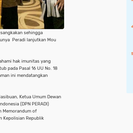
rsangkakan sehingga
lunya Peradi lanjutkan Mou
ahami hak imunitas yang
ktub pada Pasal 16 UU No. 18
aman ini mendatangkan
 Hasibuan, Ketua Umum Dewan
Indonesia (DPN PERADI)
an Memorandum of
 Kepolisian Republik