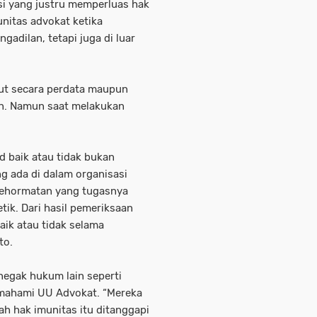
usi yang justru memperluas hak
nitas advokat ketika
adilan, tetapi juga di luar
tut secara perdata maupun
an. Namun saat melakukan
d baik atau tidak bukan
g ada di dalam organisasi
 Kehormatan yang tugasnya
ik. Dari hasil pemeriksaan
aik atau tidak selama
to.
negak hukum lain seperti
emahami UU Advokat. “Mereka
h hak imunitas itu ditanggapi