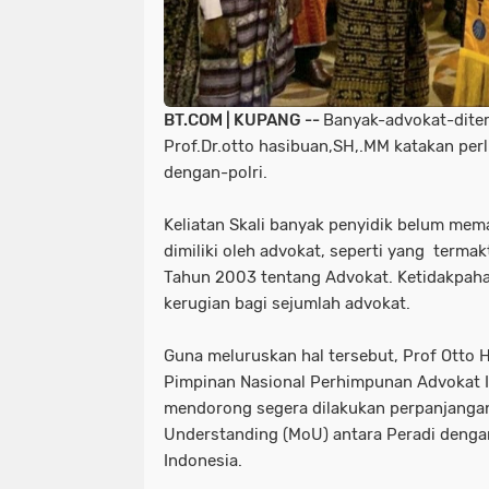
BT.COM | KUPANG --
Banyak-advokat-dite
Prof.Dr.otto hasibuan,SH,.MM katakan per
dengan-polri.
Keliatan Skali banyak penyidik belum mem
dimiliki oleh advokat, seperti yang terma
Tahun 2003 tentang Advokat. Ketidakpah
kerugian bagi sejumlah advokat.
Guna meluruskan hal tersebut, Prof Otto
Pimpinan Nasional Perhimpunan Advokat 
mendorong segera dilakukan perpanjang
Understanding (MoU) antara Peradi dengan
Indonesia.