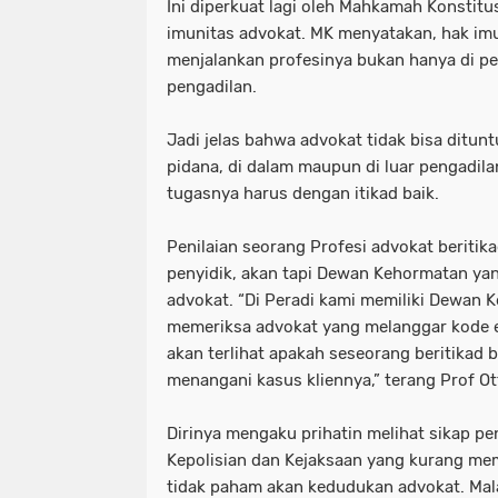
Ini diperkuat lagi oleh Mahkamah Konstit
imunitas advokat. MK menyatakan, hak imu
menjalankan profesinya bukan hanya di peng
pengadilan.
Jadi jelas bahwa advokat tidak bisa ditun
pidana, di dalam maupun di luar pengadil
tugasnya harus dengan itikad baik.
Penilaian seorang Profesi advokat beritika
penyidik, akan tapi Dewan Kehormatan yan
advokat. “Di Peradi kami memiliki Dewan
memeriksa advokat yang melanggar kode et
akan terlihat apakah seseorang beritikad b
menangani kasus kliennya,” terang Prof Ot
Dirinya mengaku prihatin melihat sikap pe
Kepolisian dan Kejaksaan yang kurang m
tidak paham akan kedudukan advokat. Mala