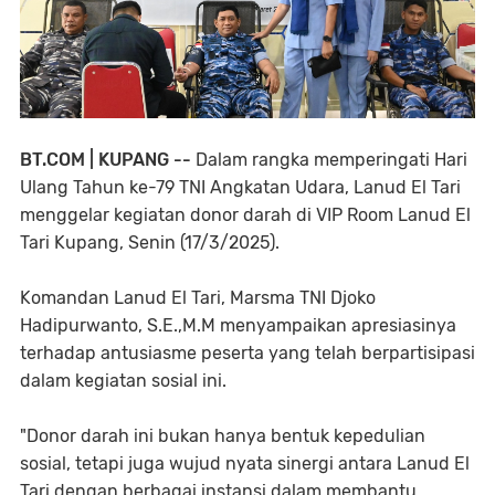
BT.COM | KUPANG --
Dalam rangka memperingati Hari
Ulang Tahun ke-79 TNI Angkatan Udara, Lanud El Tari
menggelar kegiatan donor darah di VIP Room Lanud El
Tari Kupang, Senin (17/3/2025).
Komandan Lanud El Tari, Marsma TNI Djoko
Hadipurwanto, S.E.,M.M menyampaikan apresiasinya
terhadap antusiasme peserta yang telah berpartisipasi
dalam kegiatan sosial ini.
"Donor darah ini bukan hanya bentuk kepedulian
sosial, tetapi juga wujud nyata sinergi antara Lanud El
Tari dengan berbagai instansi dalam membantu