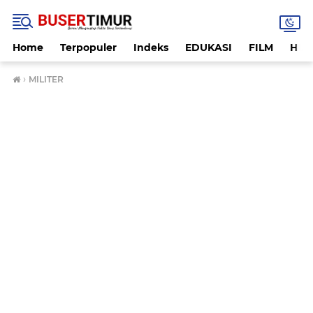
Home
Terpopuler
Indeks
EDUKASI
FILM
HUK
›
MILITER