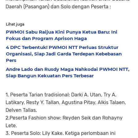
Daerah (Pasangan) dan Solo dengan Peserta :
Lihat juga
PWMOI Sabu Raijua Kini Punya Ketua Baru: Ini
Fokus dan Program Aprison Haga
4 DPC Terbentuk! PWMOI NTT Perluas Struktur
Organisasi, Siap Jadi Garda Terdepan Kebebasan
Pers
Andre Lado dan Rusdy Maga Nahkodai PWMOI NTT,
Siap Bangun Kekuatan Pers Terbesar
1. Peserta Tarian tradisional: Darki A. Utan, Try A.
Latikary, Resty Y. Tallan, Agustina Pitay, Alkis Talaen,
Delven Tallas.
2.Peserta Fashion show: Reyden Seik dan Rohayny
Lete.
3. Peserta Solo: Lily Kake. Ketiga perlombaan ini