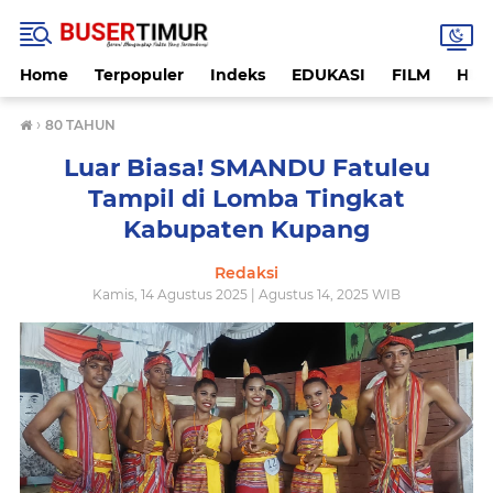
Home
Terpopuler
Indeks
EDUKASI
FILM
HUK
›
80 TAHUN
Luar Biasa! SMANDU Fatuleu
Tampil di Lomba Tingkat
Kabupaten Kupang
Redaksi
Kamis, 14 Agustus 2025 | Agustus 14, 2025 WIB