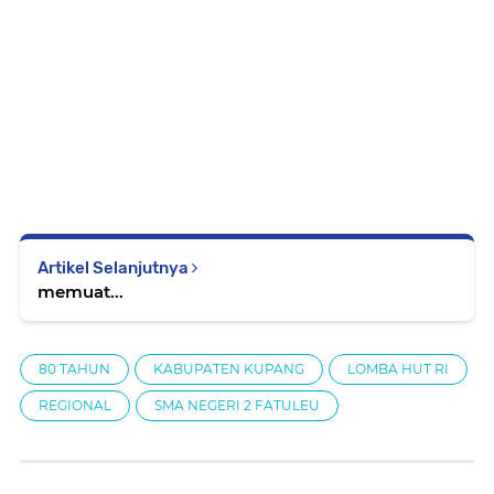
Artikel Selanjutnya
memuat...
80 TAHUN
KABUPATEN KUPANG
LOMBA HUT RI
REGIONAL
SMA NEGERI 2 FATULEU