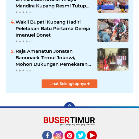
Mandira Kupang Resmi Tutup
PKPA Angkatan II
Wakil Bupati Kupang Hadiri
Peletakan Batu Pertama Gereja
Imanuel Bonet
Raja Amanatun Jonatan
Banunaek Temui Jokowi,
Mohon Dukungan Pemekaran
Daerah Amanatun
Lihat Selengkapnya