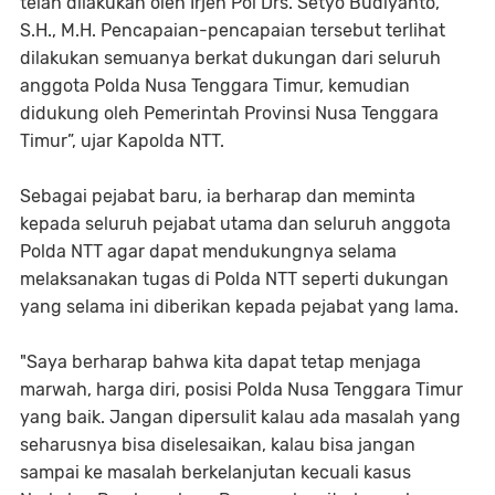
telah dilakukan oleh Irjen Pol Drs. Setyo Budiyanto,
S.H., M.H. Pencapaian-pencapaian tersebut terlihat
dilakukan semuanya berkat dukungan dari seluruh
anggota Polda Nusa Tenggara Timur, kemudian
didukung oleh Pemerintah Provinsi Nusa Tenggara
Timur”, ujar Kapolda NTT.
Sebagai pejabat baru, ia berharap dan meminta
kepada seluruh pejabat utama dan seluruh anggota
Polda NTT agar dapat mendukungnya selama
melaksanakan tugas di Polda NTT seperti dukungan
yang selama ini diberikan kepada pejabat yang lama.
"Saya berharap bahwa kita dapat tetap menjaga
marwah, harga diri, posisi Polda Nusa Tenggara Timur
yang baik. Jangan dipersulit kalau ada masalah yang
seharusnya bisa diselesaikan, kalau bisa jangan
sampai ke masalah berkelanjutan kecuali kasus