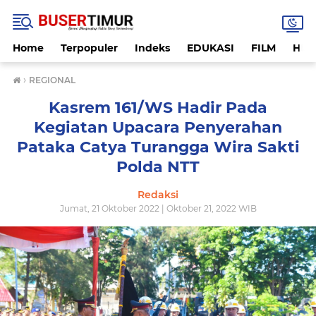
Home
Terpopuler
Indeks
EDUKASI
FILM
HUK
›
REGIONAL
Kasrem 161/WS Hadir Pada
Kegiatan Upacara Penyerahan
Pataka Catya Turangga Wira Sakti
Polda NTT
Redaksi
Jumat, 21 Oktober 2022 | Oktober 21, 2022 WIB