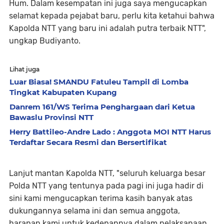
Hum. Dalam kesempatan ini juga saya mengucapkan
selamat kepada pejabat baru, perlu kita ketahui bahwa
Kapolda NTT yang baru ini adalah putra terbaik NTT",
ungkap Budiyanto.
Lihat juga
Luar Biasa! SMANDU Fatuleu Tampil di Lomba
Tingkat Kabupaten Kupang
Danrem 161/WS Terima Penghargaan dari Ketua
Bawaslu Provinsi NTT
Herry Battileo-Andre Lado : Anggota MOI NTT Harus
Terdaftar Secara Resmi dan Bersertifikat
Lanjut mantan Kapolda NTT, "seluruh keluarga besar
Polda NTT yang tentunya pada pagi ini juga hadir di
sini kami mengucapkan terima kasih banyak atas
dukungannya selama ini dan semua anggota,
harapan kami untuk kedepannya dalam pelaksanaan