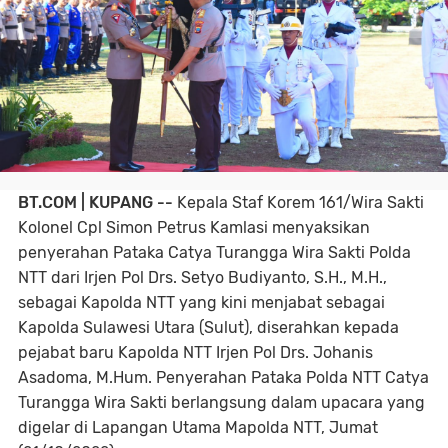
BT.COM | KUPANG --
Kepala Staf Korem 161/Wira Sakti
Kolonel Cpl Simon Petrus Kamlasi menyaksikan
penyerahan Pataka Catya Turangga Wira Sakti Polda
NTT dari Irjen Pol Drs. Setyo Budiyanto, S.H., M.H.,
sebagai Kapolda NTT yang kini menjabat sebagai
Kapolda Sulawesi Utara (Sulut), diserahkan kepada
pejabat baru Kapolda NTT Irjen Pol Drs. Johanis
Asadoma, M.Hum. Penyerahan Pataka Polda NTT Catya
Turangga Wira Sakti berlangsung dalam upacara yang
digelar di Lapangan Utama Mapolda NTT, Jumat