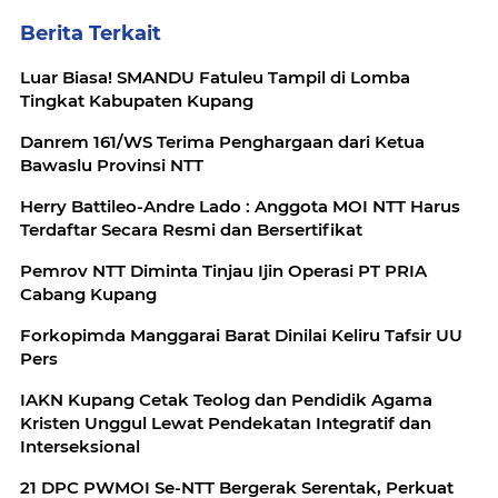
Berita Terkait
Luar Biasa! SMANDU Fatuleu Tampil di Lomba
Tingkat Kabupaten Kupang
Danrem 161/WS Terima Penghargaan dari Ketua
Bawaslu Provinsi NTT
Herry Battileo-Andre Lado : Anggota MOI NTT Harus
Terdaftar Secara Resmi dan Bersertifikat
Pemrov NTT Diminta Tinjau Ijin Operasi PT PRIA
Cabang Kupang
Forkopimda Manggarai Barat Dinilai Keliru Tafsir UU
Pers
IAKN Kupang Cetak Teolog dan Pendidik Agama
Kristen Unggul Lewat Pendekatan Integratif dan
Interseksional
21 DPC PWMOI Se-NTT Bergerak Serentak, Perkuat