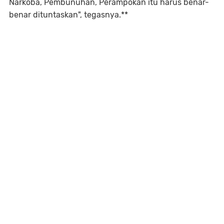
Narkoba, Pembunuhan, Perampokan itu harus benar-
benar dituntaskan", tegasnya.**