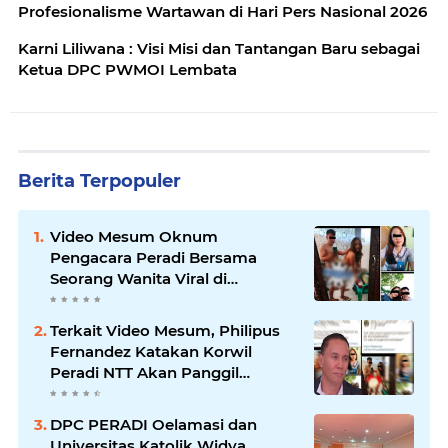
Profesionalisme Wartawan di Hari Pers Nasional 2026
Karni Liliwana : Visi Misi dan Tantangan Baru sebagai
Ketua DPC PWMOI Lembata
Berita Terpopuler
Video Mesum Oknum
Pengacara Peradi Bersama
Seorang Wanita Viral di
Facebook
Terkait Video Mesum, Philipus
Fernandez Katakan Korwil
Peradi NTT Akan Panggil
Oknum Advokat
DPC PERADI Oelamasi dan
Universitas Katolik Widya