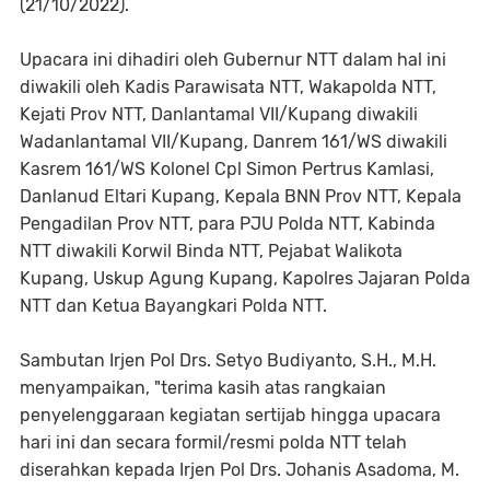
(21/10/2022).
Upacara ini dihadiri oleh Gubernur NTT dalam hal ini
diwakili oleh Kadis Parawisata NTT, Wakapolda NTT,
Kejati Prov NTT, Danlantamal VII/Kupang diwakili
Wadanlantamal VII/Kupang, Danrem 161/WS diwakili
Kasrem 161/WS Kolonel Cpl Simon Pertrus Kamlasi,
Danlanud Eltari Kupang, Kepala BNN Prov NTT, Kepala
Pengadilan Prov NTT, para PJU Polda NTT, Kabinda
NTT diwakili Korwil Binda NTT, Pejabat Walikota
Kupang, Uskup Agung Kupang, Kapolres Jajaran Polda
NTT dan Ketua Bayangkari Polda NTT.
Sambutan Irjen Pol Drs. Setyo Budiyanto, S.H., M.H.
menyampaikan, "terima kasih atas rangkaian
penyelenggaraan kegiatan sertijab hingga upacara
hari ini dan secara formil/resmi polda NTT telah
diserahkan kepada Irjen Pol Drs. Johanis Asadoma, M.