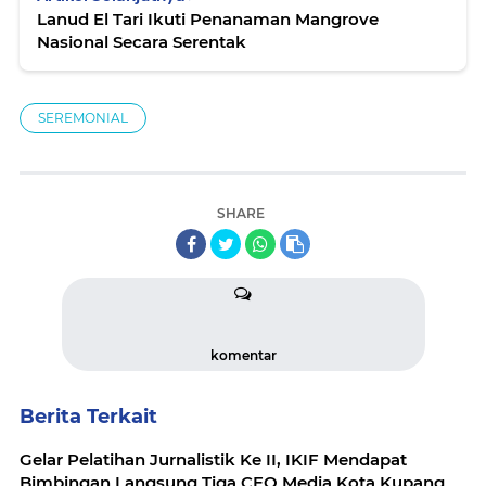
Lanud El Tari Ikuti Penanaman Mangrove
Nasional Secara Serentak
SEREMONIAL
SHARE
komentar
Berita Terkait
Gelar Pelatihan Jurnalistik Ke II, IKIF Mendapat
Bimbingan Langsung Tiga CEO Media Kota Kupang