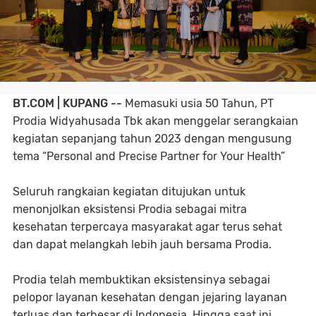
BT.COM | KUPANG --
Memasuki usia 50 Tahun, PT
Prodia Widyahusada Tbk akan menggelar serangkaian
kegiatan sepanjang tahun 2023 dengan mengusung
tema “Personal and Precise Partner for Your Health”
Seluruh rangkaian kegiatan ditujukan untuk
menonjolkan eksistensi Prodia sebagai mitra
kesehatan terpercaya masyarakat agar terus sehat
dan dapat melangkah lebih jauh bersama Prodia.
Prodia telah membuktikan eksistensinya sebagai
pelopor layanan kesehatan dengan jejaring layanan
terluas dan terbesar di Indonesia. Hingga saat ini,