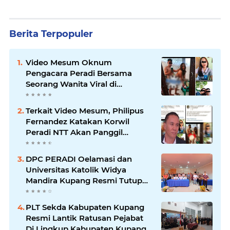
Berita Terpopuler
Video Mesum Oknum
Pengacara Peradi Bersama
Seorang Wanita Viral di
Facebook
Terkait Video Mesum, Philipus
Fernandez Katakan Korwil
Peradi NTT Akan Panggil
Oknum Advokat
DPC PERADI Oelamasi dan
Universitas Katolik Widya
Mandira Kupang Resmi Tutup
PKPA Angkatan II
PLT Sekda Kabupaten Kupang
Resmi Lantik Ratusan Pejabat
Di Lingkup Kabupaten Kupang