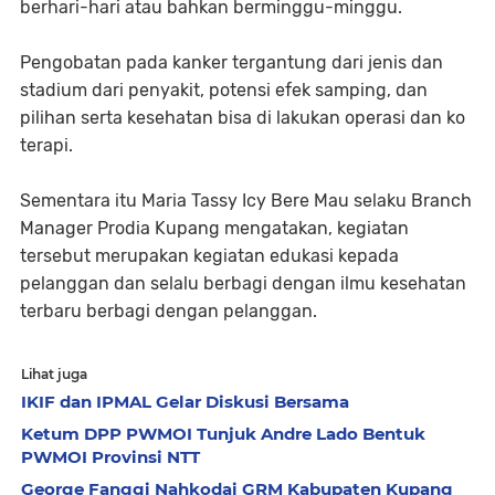
berhari-hari atau bahkan berminggu-minggu.
Pengobatan pada kanker tergantung dari jenis dan
stadium dari penyakit, potensi efek samping, dan
pilihan serta kesehatan bisa di lakukan operasi dan ko
terapi.
Sementara itu Maria Tassy Icy Bere Mau selaku Branch
Manager Prodia Kupang mengatakan, kegiatan
tersebut merupakan kegiatan edukasi kepada
pelanggan dan selalu berbagi dengan ilmu kesehatan
terbaru berbagi dengan pelanggan.
Lihat juga
IKIF dan IPMAL Gelar Diskusi Bersama
Ketum DPP PWMOI Tunjuk Andre Lado Bentuk
PWMOI Provinsi NTT
George Fanggi Nahkodai GRM Kabupaten Kupang