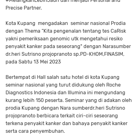
#MelangkahLebihJauh dan menjadi Personal and
Precise Partner.
Kota Kupang mengadakan seminar nasional Prodia
dengan Thema “Kita pengenalan tentang tes CaRisk
yakni pemeriksaan genomic utk mengetahui resiko
penyakit kanker pada seseorang" dengan Narasumber
dr.heri Sutrisno projopranoto sp.PD-KHOM,FINASIM,
pada Sabtu 13 Mei 2023
Bertempat di Hall salah satu hotel di kota Kupang
seminar nasional yang turut didukung oleh Roche
Diagnostics Indonesia dan Illumina ini mengundang
kurang lebih 150 peserta. Seminar yang di adakan oleh
prodia Kupang dengan Nara sumberdr.heri Sutrisno
projopranoto berbicara terkait ciri-ciri seseorang
terkena penyakit kanker dan bahaya penyakit kanker
serta cara penyembuhan.