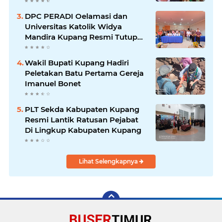
Oknum Advokat
DPC PERADI Oelamasi dan
Universitas Katolik Widya
Mandira Kupang Resmi Tutup
PKPA Angkatan II
Wakil Bupati Kupang Hadiri
Peletakan Batu Pertama Gereja
Imanuel Bonet
PLT Sekda Kabupaten Kupang
Resmi Lantik Ratusan Pejabat
Di Lingkup Kabupaten Kupang
Lihat Selengkapnya