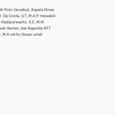
-Polri tersebut, Kepala Dinas
V. Da Costa, S.T.,M.A.P mewakili
 Hadipurwanto, S.E.,M.M,
avier Nunes, dan Kapolda NTT
H.,M.A serta ribuan umat