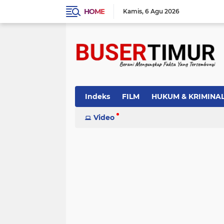
HOME
Kamis
6 Agu 2026
Indeks
FILM
HUKUM & KRIMINA
PEMERINTAH
Video
PENDIDIKAN
POLI