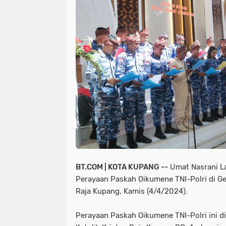
BT.COM | KOTA KUPANG --
Umat Nasrani La
Perayaan Paskah Oikumene TNI-Polri di Ger
Raja Kupang, Kamis (4/4/2024).
Perayaan Paskah Oikumene TNI-Polri ini di