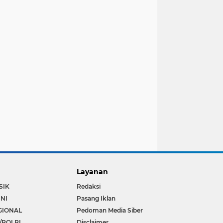
Layanan
SIK
Redaksi
INI
Pasang Iklan
GIONAL
Pedoman Media Siber
/POLRI
Disclaimer