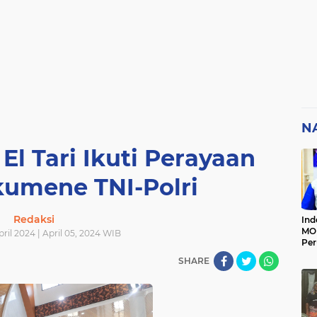
N
El Tari Ikuti Perayaan
kumene TNI-Polri
Redaksi
Ind
MOI
ril 2024 | April 05, 2024 WIB
Per
Ter
SHARE