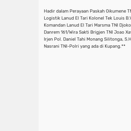
Hadir dalam Perayaan Paskah Oikumene TNI
Logistik Lanud El Tari Kolonel Tek Louis B.
Komandan Lanud El Tari Marsma TNI Djoko
Danrem 161/Wira Sakti Brigjen TNI Joao X
Irjen Pol. Daniel Tahi Monang Silitonga, S.
Nasrani TNI-Polri yang ada di Kupang.**