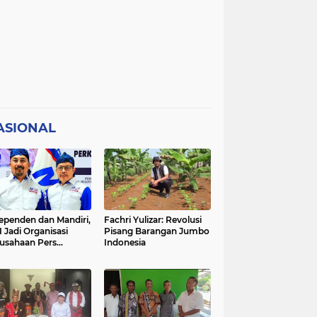
ASIONAL
ependen dan Mandiri,
Fachri Yulizar: Revolusi
 Jadi Organisasi
Pisang Barangan Jumbo
usahaan Pers
Indonesia
besar di Indonesia