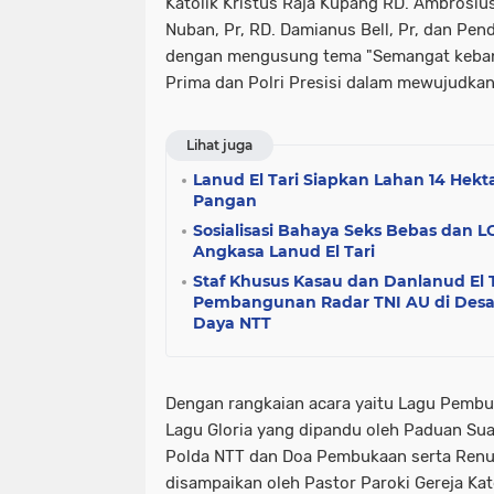
Katolik Kristus Raja Kupang RD. Ambrosiu
Nuban, Pr, RD. Damianus Bell, Pr, dan Pen
dengan mengusung tema "Semangat kebang
Prima dan Polri Presisi dalam mewujudkan
Lihat juga
Lanud El Tari Siapkan Lahan 14 Hek
Pangan
Sosialisasi Bahaya Seks Bebas dan 
Angkasa Lanud El Tari
Staf Khusus Kasau dan Danlanud El T
Pembangunan Radar TNI AU di Desa
Daya NTT
Dengan rangkaian acara yaitu Lagu Pemb
Lagu Gloria yang dipandu oleh Paduan Su
Polda NTT dan Doa Pembukaan serta Ren
disampaikan oleh Pastor Paroki Gereja Kat