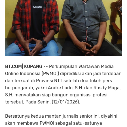
BT.COM| KUPANG --
Perkumpulan Wartawan Media
Online Indonesia (PWMOI) diprediksi akan jadi terdepan
dan terkuat di Provinsi NTT setelah dua tokoh pers
berpengaruh, yakni Andre Lado, S.H. dan Rusdy Maga,
S.H. menyatakan siap bangun organisasi profesi
tersebut, Pada Senin, (12/01/2026).
Bersatunya kedua mantan jurnalis senior ini, diyakini
akan membawa PWMOI sebagai satu-satunya