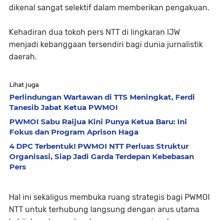
dikenal sangat selektif dalam memberikan pengakuan.
Kehadiran dua tokoh pers NTT di lingkaran IJW
menjadi kebanggaan tersendiri bagi dunia jurnalistik
daerah.
Lihat juga
Perlindungan Wartawan di TTS Meningkat, Ferdi
Tanesib Jabat Ketua PWMOI
PWMOI Sabu Raijua Kini Punya Ketua Baru: Ini
Fokus dan Program Aprison Haga
4 DPC Terbentuk! PWMOI NTT Perluas Struktur
Organisasi, Siap Jadi Garda Terdepan Kebebasan
Pers
Hal ini sekaligus membuka ruang strategis bagi PWMOI
NTT untuk terhubung langsung dengan arus utama