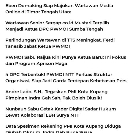
Eben Domaking Siap Majukan Wartawan Media
Online di Timor Tengah Utara
Wartawan Senior Sergap.co.id Mustari Terpilih
Menjadi Ketua DPC PWMOI Sumba Tengah
Perlindungan Wartawan di TTS Meningkat, Ferdi
Tanesib Jabat Ketua PWMOI
PWMOI Sabu Raijua Kini Punya Ketua Baru: Ini Fokus
dan Program Aprison Haga
4 DPC Terbentuk! PWMOI NTT Perluas Struktur
Organisasi, Siap Jadi Garda Terdepan Kebebasan Pers
Andre Lado, S.H., Tegaskan PMI Kota Kupang
Pimpinan Indra Gah Sah, Tak Boleh Diusik!
Nunbaun Sabu Cetak Kader Digital Sadar Hukum
Lewat Kolaborasi LBH Surya NTT
Data Spesimen Rekening PMI Kota Kupang Diduga
Diubah Oknum, Indra Gah Buka Suara