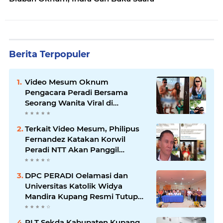
Berita Terpopuler
Video Mesum Oknum
Pengacara Peradi Bersama
Seorang Wanita Viral di
Facebook
Terkait Video Mesum, Philipus
Fernandez Katakan Korwil
Peradi NTT Akan Panggil
Oknum Advokat
DPC PERADI Oelamasi dan
Universitas Katolik Widya
Mandira Kupang Resmi Tutup
PKPA Angkatan II
PLT Sekda Kabupaten Kupang