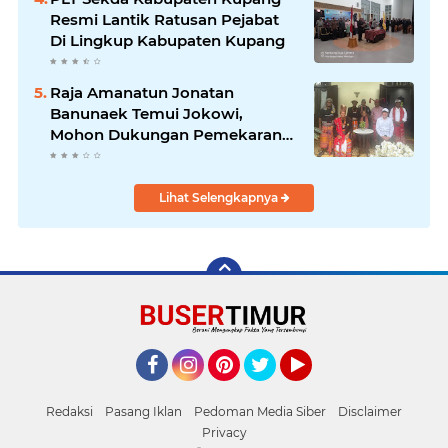
Resmi Lantik Ratusan Pejabat
Di Lingkup Kabupaten Kupang
Raja Amanatun Jonatan
Banunaek Temui Jokowi,
Mohon Dukungan Pemekaran
Daerah Amanatun
Lihat Selengkapnya
Facebook
Instagram
Pinterest
Twitter
YouTube
Redaksi
Pasang Iklan
Pedoman Media Siber
Disclaimer
Privacy